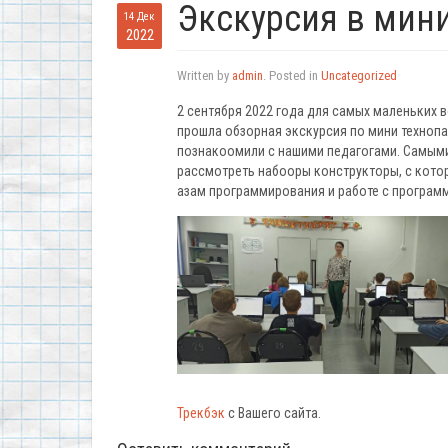
Экскурсия в мин
14 Дек
2022
Written by
admin
. Posted in
Uncategorized
2 сентября 2022 года для самых маленьких 
прошла обзорная экскурсия по мини технопа
познакоомили с нашими педагогами. Самыми
рассмотреть набооры конструкторы, с которы
азам программирования и работе с програм
Трекбэк
с Вашего сайта.