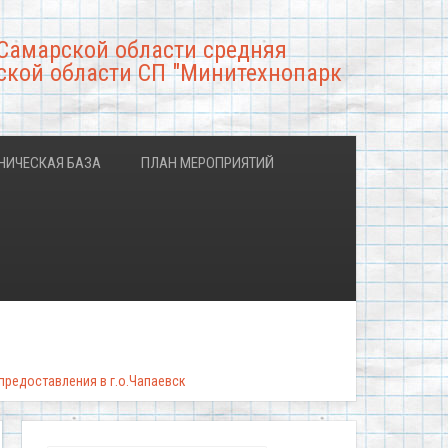
Самарской области средняя
ской области СП "Минитехнопарк
НИЧЕСКАЯ БАЗА
ПЛАН МЕРОПРИЯТИЙ
редоставления в г.о.Чапаевск