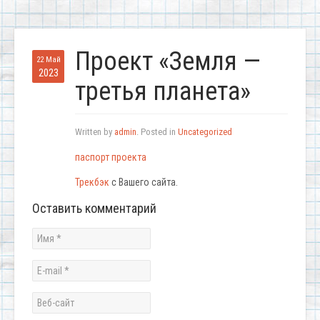
Проект «Земля —
22 Май
2023
третья планета»
Written by
admin
. Posted in
Uncategorized
паспорт проекта
Трекбэк
с Вашего сайта.
Оставить комментарий