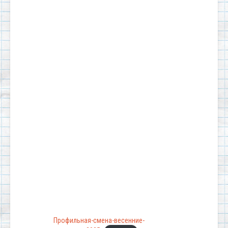
Профильная-смена-весенние-