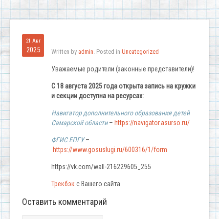
21 Авг
2025
Written by
admin
. Posted in
Uncategorized
Уважаемые родители (законные представители)!
С 18 августа 2025 года открыта запись на кружки
и секции доступна на ресурсах:
Навигатор дополнительного образования детей
Самарской области
–
https://navigator.asurso.ru/
ФГИС ЕПГУ
–
https://www.gosuslugi.ru/600316/1/form
https://vk.com/wall-216229605_255
Трекбэк
с Вашего сайта.
Оставить комментарий