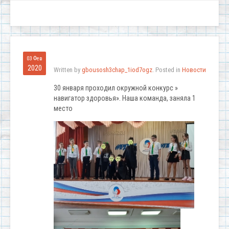
03 Фев
2020
Written by
gbousosh3chap_1iod7ogz
. Posted in
Новости
30 января проходил окружной конкурс »
навигатор здоровья». Наша команда, заняла 1
место