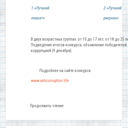
1.«Лучший
2.«Лучший
плакат»
рисунок»
В двух возрастных группах: от 10 до 17 лет; от 18 до 25 л
Подведение итогов конкурса, объявление победителей
коррупцией (9 декабря).
Подробнее на сайте конкурса
www.anticorruption.life
Продолжить чтение