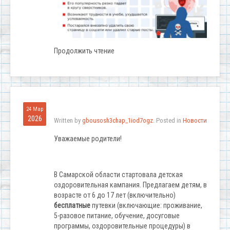
Продолжить чтение
24 Мар
2026
Written by
gbousosh3chap_1iod7ogz
. Posted in
Новости
Уважаемые родители!
В Самарской области стартовала детская
оздоровительная кампания. Предлагаем детям, в
возрасте от 6 до 17 лет (включительно)
бесплатные
путевки (включающие: проживание,
5-разовое питание, обучение, досуговые
программы, оздоровительные процедуры) в