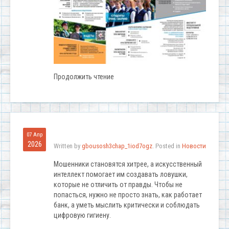
Продолжить чтение
07 Апр
2026
Written by
gbousosh3chap_1iod7ogz
. Posted in
Новости
Мошенники становятся хитрее, а искусственный
интеллект помогает им создавать ловушки,
которые не отличить от правды. Чтобы не
попасться, нужно не просто знать, как работает
банк, а уметь мыслить критически и соблюдать
цифровую гигиену.