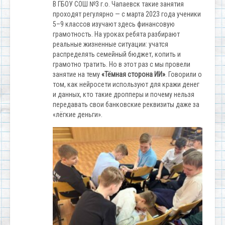
В ГБОУ СОШ №3 г.о. Чапаевск такие занятия
проходят регулярно — с марта 2023 года ученики
5–9 классов изучают здесь финансовую
грамотность
. На уроках ребята разбирают
реальные жизненные ситуации: учатся
распределять семейный бюджет, копить и
грамотно тратить
. Но в этот раз с мы провели
занятие на тему
«Тёмная сторона ИИ»
. Говорили о
том, как нейросети используют для кражи денег
и данных, кто такие дропперы и почему нельзя
передавать свои банковские реквизиты даже за
«лёгкие деньги».