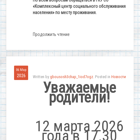
«Комплексный центр социального обслуживания
населения» по месту проживания.
Продолжить чтение
06 Мар
2026
Written by
gbousosh3chap_1iod7ogz
. Posted in
Новости
Уважаемые
родители!
12 марта 2026
года в 17.30