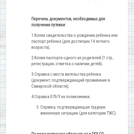
Перечень документов, необходимых для
получения путевки:
1.Копия свидетельства о рождении ребенка или
паспорт ребенка (для достигших 14 летнего
возраста);
2.Копия паспорта одного из родителей (1 стр.,
регистрация, отметка о наличии детей);
3.Справка с места жительства ребенка
(документ, подтверждающий проживание в
Самарской области);
4.Справка 070/У из поликлиники;
Справка, подтверждающая трудную
жизненную ситуацию (для категории ТЖС).
По всем вопросам обращаться в ГКУ СО