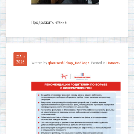
Продолжить чтение
02 Апр
2026
Written by
gbousosh3chap_1iod7ogz
. Posted in
Новости