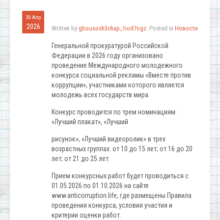
30 Апр
2026
Written by
gbousosh3chap_1iod7ogz
. Posted in
Новости
Генеральной прокуратурой Российской
Федерации в 2026 году организовано
проведение Международного молодежного
конкурса социальной рекламы «Вместе против
коррупции», участниками которого является
молодежь всех государств мира.
Конкурс проводится по трем номинациям:
«Лучший плакат», «Лучший
рисунок», «Лучший видеоролик» в трех
возрастных группах: от 10 до 15 лет; от 16 до 20
лет; от 21 до 25 лет.
Прием конкурсных работ будет проводиться с
01.05.2026 по 01.10.2026 на сайте
www.anticorruption.life, где размещены Правила
проведения конкурса, условия участия и
критерии оценки работ.