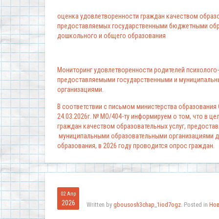
оценка удовлетворенности граждан качеством образо
предоставляемых государственными бюджетными обр
дошкольного и общего образования
Мониторинг удовлетворенности родителей психолого-
предоставляемыми государственными и муниципальн
организациями.
В соответствии с письмом министерства образования
24.03.2026г. № МО/404-ту информируем о том, что в ц
граждан качеством образовательных услуг, предоста
муниципальными образовательными организациями д
образования, в 2026 году проводится опрос граждан.
02 Апр
2026
Written by
gbousosh3chap_1iod7ogz
. Posted in
Но