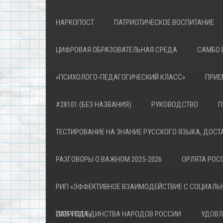
НАРКОПОСТ
ПАТРИОТИЧЕСКОЕ ВОСПИТАНИЕ
ЦИФРОВАЯ ОБРАЗОВАТЕЛЬНАЯ СРЕДА
САМБО 
«ПСИХОЛОГО-ПЕДАГОГИЧЕСКИЙ КЛАСС»
ПРИЕ
#28101 (БЕЗ НАЗВАНИЯ)
РУКОВОДСТВО
П
ТЕСТИРОВАНИЕ НА ЗНАНИЕ РУССКОГО ЯЗЫКА, ДОСТ
РАЗГОВОРЫ О ВАЖНОМ 2025-2026
ОРЛЯТА РОСС
РИП «ЭФФЕКТИВНОЕ ВЗАИМОДЕЙСТВИЕ С СОЦИАЛЬ
ПАТРИОТА»
2026 ГОД ЕДИНСТВА НАРОДОВ РОССИИ
УДОВЛ