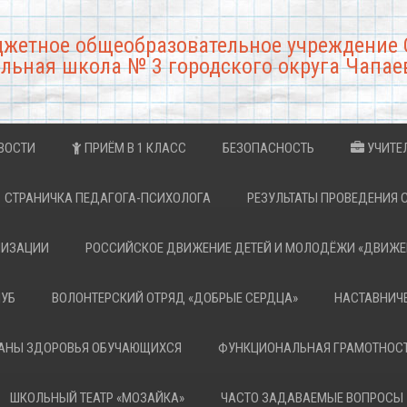
джетное общеобразовательное учреждение 
льная школа № 3 городского округа Чапае
ВОСТИ
ПРИЁМ В 1 КЛАСС
БЕЗОПАСНОСТЬ
УЧИТЕ
СТРАНИЧКА ПЕДАГОГА-ПСИХОЛОГА
РЕЗУЛЬТАТЫ ПРОВЕДЕНИЯ 
НИЗАЦИИ
РОССИЙСКОЕ ДВИЖЕНИЕ ДЕТЕЙ И МОЛОДЁЖИ «ДВИЖЕ
ЛУБ
ВОЛОНТЕРСКИЙ ОТРЯД «ДОБРЫЕ СЕРДЦА»
НАСТАВНИЧ
РАНЫ ЗДОРОВЬЯ ОБУЧАЮЩИХСЯ
ФУНКЦИОНАЛЬНАЯ ГРАМОТНОС
ШКОЛЬНЫЙ ТЕАТР «МОЗАЙКА»
ЧАСТО ЗАДАВАЕМЫЕ ВОПРОСЫ