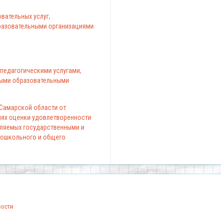
вательных услуг,
азовательными организациями
педагогическими услугами,
ыми образовательными
 Самарской области от
елях оценки удовлетворенности
вляемых государственными и
ошкольного и общего
вости