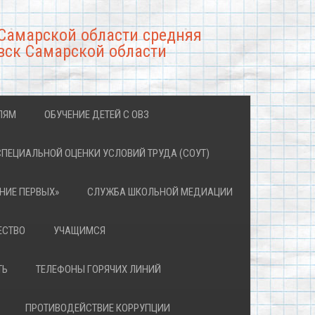
Самарской области средняя
вск Самарской области
ЛЯМ
ОБУЧЕНИЕ ДЕТЕЙ С ОВЗ
СПЕЦИАЛЬНОЙ ОЦЕНКИ УСЛОВИЙ ТРУДА (СОУТ)
НИЕ ПЕРВЫХ»
СЛУЖБА ШКОЛЬНОЙ МЕДИАЦИИ
ЕСТВО
УЧАЩИМСЯ
ТЬ
ТЕЛЕФОНЫ ГОРЯЧИХ ЛИНИЙ
ПРОТИВОДЕЙСТВИЕ КОРРУПЦИИ