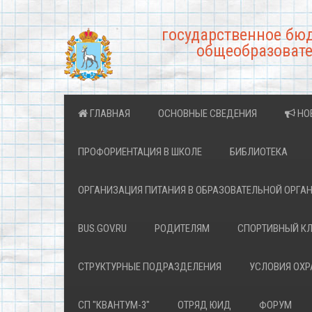
государственное бю
общеобразовате
ГЛАВНАЯ
ОСНОВНЫЕ СВЕДЕНИЯ
НО
ПРОФОРИЕНТАЦИЯ В ШКОЛЕ
БИБЛИОТЕКА
ОРГАНИЗАЦИЯ ПИТАНИЯ В ОБРАЗОВАТЕЛЬНОЙ ОРГА
BUS.GOV.RU
РОДИТЕЛЯМ
СПОРТИВНЫЙ К
СТРУКТУРНЫЕ ПОДРАЗДЕЛЕНИЯ
УСЛОВИЯ ОХ
СП "КВАНТУМ-3"
ОТРЯД ЮИД
ФОРУМ