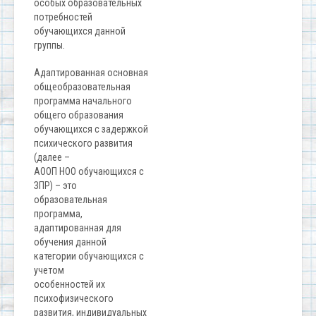
особых образовательных
потребностей
обучающихся данной
группы.
Адаптированная основная
общеобразовательная
программа начального
общего образования
обучающихся с задержкой
психического развития
(далее –
АООП НОО обучающихся с
ЗПР) – это
образовательная
программа,
адаптированная для
обучения данной
категории обучающихся с
учетом
особенностей их
психофизического
развития, индивидуальных