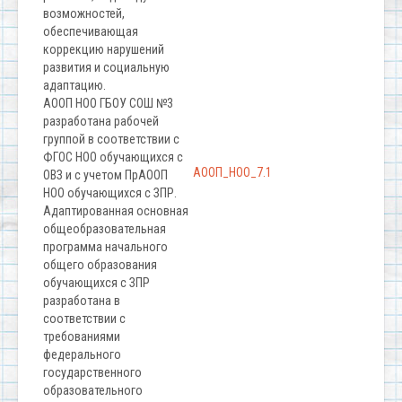
возможностей,
обеспечивающая
коррекцию нарушений
развития и социальную
адаптацию.
АООП НОО ГБОУ СОШ №3
разработана рабочей
группой в соответствии с
ФГОС НОО обучающихся с
АООП_НОО_7.1
ОВЗ и с учетом ПрАООП
НОО обучающихся с ЗПР.
Адаптированная основная
общеобразовательная
программа начального
общего образования
обучающихся с ЗПР
разработана в
соответствии с
требованиями
федерального
государственного
образовательного