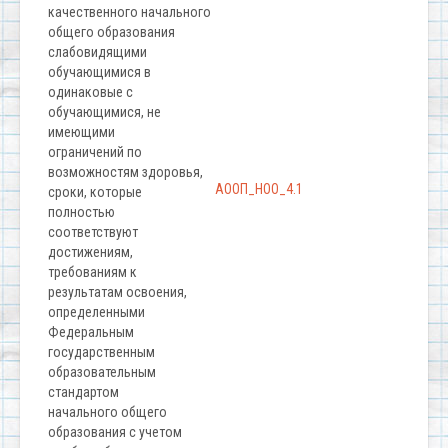
качественного начального
общего образования
слабовидящими
обучающимися в
одинаковые с
обучающимися, не
имеющими
ограничений по
возможностям здоровья,
АООП_НОО_4.1
сроки, которые
полностью
соответствуют
достижениям,
требованиям к
результатам освоения,
определенными
Федеральным
государственным
образовательным
стандартом
начального общего
образования с учетом