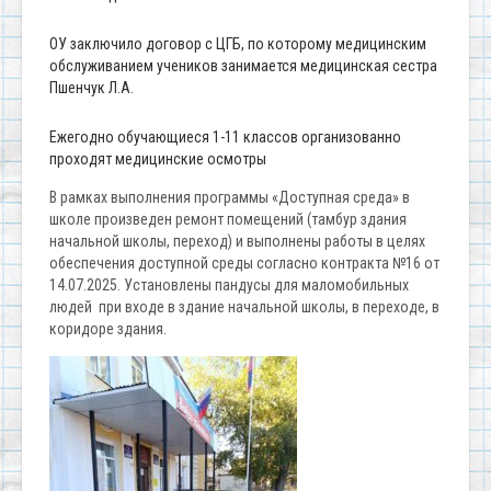
ОУ заключило договор с ЦГБ, по которому медицинским
обслуживанием учеников занимается медицинская сестра
Пшенчук Л.А.
Ежегодно обучающиеся 1-11 классов организованно
проходят медицинские осмотры
В рамках выполнения программы «Доступная среда» в
школе произведен ремонт помещений (тамбур здания
начальной школы, переход) и выполнены работы в целях
обеспечения доступной среды согласно контракта №16 от
14.07.2025. Установлены пандусы для маломобильных
людей при входе в здание начальной школы, в переходе, в
коридоре здания.