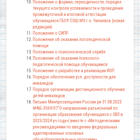
Положение о формах, периодичности, порядке
текущего контроля успеваемости и проведения
промежуточной и итоговой аттестации
обучающихся ГБОУ СОШ №3 г.о. Чапаевск (новая
редакция)
Положение о СИПР
Положение об оказании логопедической
помощи
Положение о психологической службе
Положение об оказании психолого-
педагогической помощи обучающимся
Положение о разработке и реализации ИОП
Порядок обеспечения усл. доступности для
инвалидов
Порядок организации дистанционного обучения
детей-инвалидов
Письмо Минпросвещения России ри 31.08.2023
№АБ-3569/07″О направлении разъяснений по
организации образования обучающихся с ОВЗ в
2023/2024 уч году»( вместе с «Методическими
рекомендациями по введению федеральных
адаптированных основных
общеобразовательных программ»