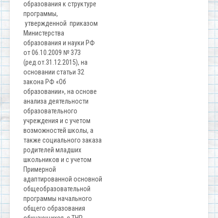
образования к структуре
программы,
утвержденной приказом
Министерства
образования и науки РФ
от 06.10.2009 № 373
(ред.от.31.12.2015), на
основании статьи 32
закона РФ «Об
образовании», на основе
анализа деятельности
образовательного
учреждения и с учетом
возможностей школы, а
также социального заказа
родителей младших
школьников и с учетом
Примерной
адаптированной основной
общеобразовательной
программы начального
общего образования