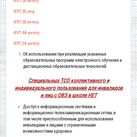
ИУП 2В интегр.
ИУП 3Б инд.
ИУП 3В интегр.
ИУП 4А интегр..
ИУП 3А интегр.
Об использовании при реализации указанных
образовательных программ электронного обучения и
дистанционных образовательных технологий.
​Специальных ТСО коллективного и
индивидуального пользования для инвалидов
и лиц с ОВЗ в школе НЕТ
Доступ к информационным системам и
информационно-телекоммуникационным сетям, в
том числе приспособленным для использования
инвалидами и лицами с ограниченными
возможностями здоровья.