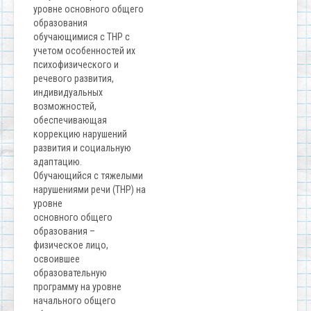
уровне основного общего
образования
обучающимися с ТНР с
учетом особенностей их
психофизического и
речевого развития,
индивидуальных
возможностей,
обеспечивающая
коррекцию нарушений
развития и социальную
адаптацию.
Обучающийся с
тяжелыми
нарушениями речи (ТНР)
на
уровне
основного общего
образования –
физическое лицо,
освоившее
образовательную
программу на уровне
начального общего