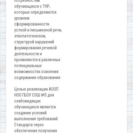
потребностям
обучающихся с ТНР,
которые определяются
уровнем
сформированности
устной и письменной речи,
этиопатогенезом,
структурой нарушений
формирования речевой
деятельности и
проявляются в различных
потенциальных
возможностях освоения
содержания образования
Целью реализации АООП
НОО ГБОУ СОШ №3 для
слабовидящих
обучающихся является
создание условий
выполнения требований
Стандарта через
обеспечение получения