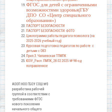
ФГОС для детей с ограниченными
возможностями здоровья(ГБУ
ДПО СО «Центр специального
образования»)
ПАСПОРТ БЕЗОПАСНОСТИ
ПАСПОРТ БЕЗОПАСНОСТИ. ФОТО
Циклограмма работы педагога-психолога (на
2025-2026 учебный год)
Курсовая подготовка педагогов по работе с
детьми с ОВЗ
Прил.3. Чапаевская ТПМПК
ЮЗУ_Расп. ПМПК_28.02.2025 № 98-од
поправленное
АООП НОО ГБОУ СОШ №3
разработана рабочей
группой в соответствии с
требованиями ФГОС
нового поколения
начального общего