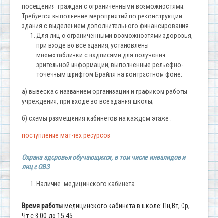
посещения граждан с ограниченными возможностями.
Требуется выполнение мероприятий по реконструкции
здания с выделением дополнительного финансирования.
Для лиц с ограниченными возможностями здоровья,
при входе во все здания, установлены
мнемотаблички с надписями для получения
зрительной информации, выполненные рельефно-
точечным шрифтом Брайля на контрастном фоне:
а) вывеска с названием организации и графиком работы
учреждения, при входе во все здания школы;
б) схемы размещения кабинетов на каждом этаже .
поступление мат-тех ресурсов
Охрана здоровья обучающихся, в том числе инвалидов и
лиц с ОВЗ
Наличие медицинского кабинета
Время работы
медицинского кабинета в школе: Пн,Вт, Ср,
Чт с 8.00 до 15.45