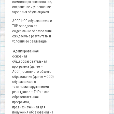
самосовершенствование,
сохранение и укрепление
здоровья обучающихся
АООП НОО обучающихся с
ТНР определяет
содержание образования,
ожидаемые результаты и
условия ее реализации.
Адаптированная
основная
общеобразовательная
программа (далее –
АООП) основного общего
образования (далее – ООО)
обучающихся с
тяжелыми нарушениями
речи (далее – ТНР) – это
образовательная
программа,
предназначенная для
получения образования на