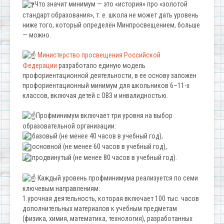
Что значит минимум — это «история» про «золотой
стандарт образования», т. е. школа не может дать уровень
ниже того, который определён Минпросвещением, больше
— можно.
Министерство просвещения Российской
Федерации
разработало единую модель
профориентационной деятельности, в ее основу заложен
профориентационный минимум для школьников 6–11-х
классов, включая детей с ОВЗ и инвалидностью.
Профминимум включает три уровня на выбор
образовательной организации:
базовый (не менее 40 часов в учебный год),
основной (не менее 60 часов в учебный год),
продвинутый (не менее 80 часов в учебный год).
Каждый уровень профминимума реализуется по семи
ключевым направлениям:
1.урочная деятельность, которая включает 100 тыс. часов
дополнительных материалов к учебным предметам
(физика, химия, математика, технология), разработанных