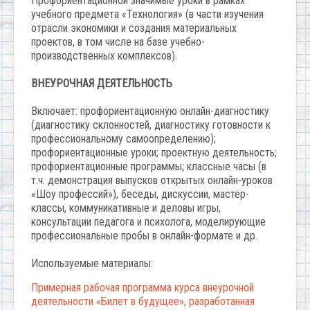
Профориентационной значимые уроки в рамках
учебного предмета «Технология» (в части изучения
отрасли экономики и создания материальных
проектов, в том числе на базе учебно-
производственных комплексов).
ВНЕУРОЧНАЯ ДЕЯТЕЛЬНОСТЬ
Включает: профориентационную онлайн-диагностику
(диагностику склонностей, диагностику готовности к
профессиональному самоопределению);
профориентационные уроки; проектную деятельность;
профориентационные программы; классные часы (в
т.ч. демонстрация выпусков открытых онлайн-уроков
«Шоу профессий»), беседы, дискуссии, мастер-
классы, коммуникативные и деловы игры,
консультации педагога и психолога, моделирующие
профессиональные пробы в онлайн-формате и др.
Используемые материалы:
Примерная рабочая программа курса внеурочной
деятельности «Билет в будущее», разработанная