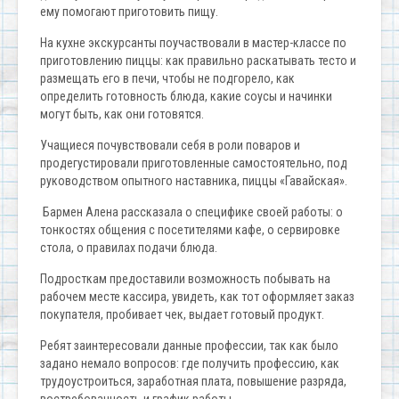
ему помогают приготовить пищу.
На кухне экскурсанты поучаствовали в мастер-классе по
приготовлению пиццы: как правильно раскатывать тесто и
размещать его в печи, чтобы не подгорело, как
определить готовность блюда, какие соусы и начинки
могут быть, как они готовятся.
Учащиеся почувствовали себя в роли поваров и
продегустировали приготовленные самостоятельно, под
руководством опытного наставника, пиццы «Гавайская».
Бармен Алена рассказала о специфике своей работы: о
тонкостях общения с посетителями кафе, о сервировке
стола, о правилах подачи блюда.
Подросткам предоставили возможность побывать на
рабочем месте кассира, увидеть, как тот оформляет заказ
покупателя, пробивает чек, выдает готовый продукт.
Ребят заинтересовали данные профессии, так как было
задано немало вопросов: где получить профессию, как
трудоустроиться, заработная плата, повышение разряда,
востребованность и график работы.