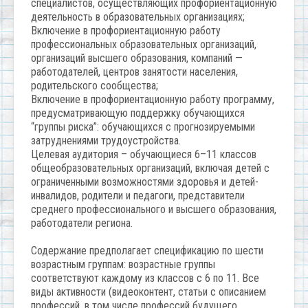
специалистов, осуществляющих профориентационную
деятельность в образовательных организациях;
Включение в профориентационную работу
профессиональных образовательных организаций,
организаций высшего образования, компаний —
работодателей, центров занятости населения,
родительского сообщества;
Включение в профориентационную работу программу,
предусматривающую поддержку обучающихся
“группы риска”: обучающихся с прогнозируемыми
затруднениями трудоустройства.
Целевая аудитория – обучающиеся 6–11 классов
общеобразовательных организаций, включая детей с
ограниченными возможностями здоровья и детей-
инвалидов, родители и педагоги, представители
среднего профессионального и высшего образования,
работодатели региона.
Содержание предполагает спецификацию по шести
возрастным группам: возрастные группы
соответствуют каждому из классов с 6 по 11. Все
виды активности (видеоконтент, статьи с описанием
профессий, в том числе профессий будущего,