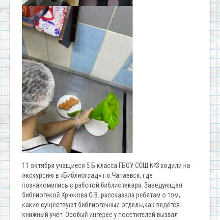
11 октября учащиеся 5 Б класса ГБОУ СОШ №3 ходили на
экскурсию в «Библиоград» г.о.Чапаевск, где
познакомились с работой библиотекаря. Заведующая
библиотекой Крюкова О.В. рассказала ребятам о том,
какие существуют библиотечные отделы,как ведётся
книжный учёт. Особый интерес у посетителей вызвал