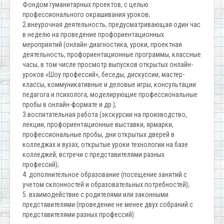
Фондом гуманитарных проектов, с целью
профессионального окрашивания уроков;
2.внеурочная деятельность, предусматривающая один час
в неделю на проведение профориентационных
мероприятий (онлайн-диагностика, уроки, проектная
деятельность, профориентационные программы, классные
часы, в том числе просмотр выпусков открытых онлайн-
уроков «Шоу профессий», беседы, дискуссии, мастер-
классы, коммуникативные и деловые игры, консультации
педагога и психолога, моделирующие профессиональные
пробы в онлайн-формате и др.);
3.воспитательная работа (экскурсии на производство,
лекции, профориентационные выставки, ярмарки,
профессиональные пробы, дни открытых дверей в
колледжах и вузах, открытые уроки технологии на базе
колледжей, встречи с представителями разных
профессий);
4. дополнительное образование (посещение занятий с
учетом склонностей и образовательных потребностей);
5. взаимодействие с родителями или законными
представителями (проведение не менее двух собраний с
представителями разных профессий).