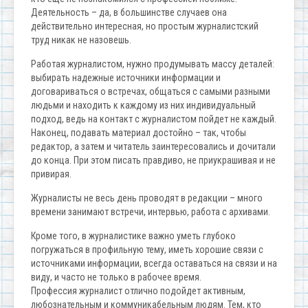
Деятельность – да, в большинстве случаев она
действительно интересная, но простым журналистский
труд никак не назовешь.
Работая журналистом, нужно продумывать массу деталей:
выбирать надежные источники информации и
договариваться о встречах, общаться с самыми разными
людьми и находить к каждому из них индивидуальный
подход, ведь на контакт с журналистом пойдет не каждый.
Наконец, подавать материал достойно – так, чтобы
редактор, а затем и читатель заинтересовались и дочитали
до конца. При этом писать правдиво, не приукрашивая и не
привирая.
Журналисты не весь день проводят в редакции – много
времени занимают встречи, интервью, работа с архивами.
Кроме того, в журналистике важно уметь глубоко
погружаться в профильную тему, иметь хорошие связи с
источниками информации, всегда оставаться на связи и на
виду, и часто не только в рабочее время.
Профессия журналист отлично подойдет активным,
любознательным и коммуникабельным людям. Тем, кто