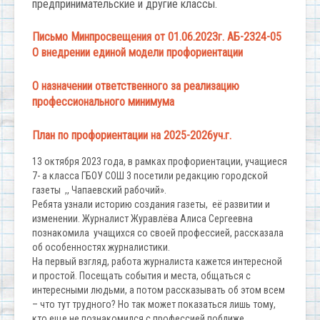
предпринимательские и другие классы.
Письмо Минпросвещения от 01.06.2023г. АБ-2324-05
О внедрении единой модели профориентации
О назначении ответственного за реализацию
профессионального минимума
План по профориентации на 2025-2026уч.г.
13 октября 2023 года, в рамках профориентации, учащиеся
7- а класса ГБОУ СОШ 3 посетили редакцию городской
газеты ,, Чапаевский рабочий».
Ребята узнали историю создания газеты, её развитии и
изменении. Журналист Журавлёва Алиса Сергеевна
познакомила учащихся со своей профессией, рассказала
об особенностях журналистики.
На первый взгляд, работа журналиста кажется интересной
и простой. Посещать события и места, общаться с
интересными людьми, а потом рассказывать об этом всем
– что тут трудного? Но так может показаться лишь тому,
кто еще не познакомился с профессией поближе.