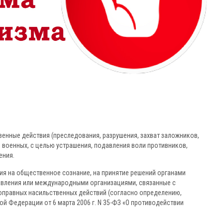
ственные действия (преследования, разрушения, захват заложников,
не военных, с целью устрашения, подавления воли противников,
ения.
ия на общественное сознание, на принятие решений органами
авления или международными организациями, связанные с
оправных насильственных действий (согласно определению,
 Федерации от 6 марта 2006 г. N 35-ФЗ «О противодействии