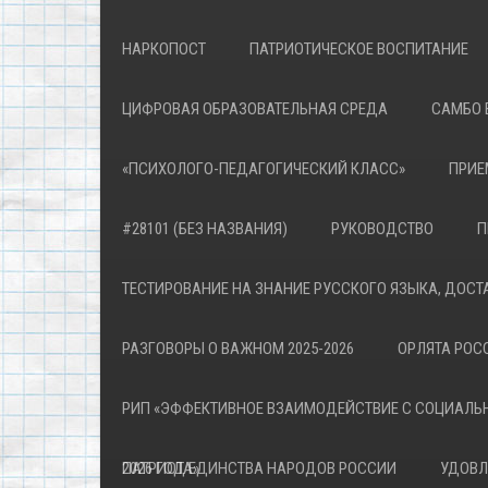
НАРКОПОСТ
ПАТРИОТИЧЕСКОЕ ВОСПИТАНИЕ
ЦИФРОВАЯ ОБРАЗОВАТЕЛЬНАЯ СРЕДА
САМБО 
«ПСИХОЛОГО-ПЕДАГОГИЧЕСКИЙ КЛАСС»
ПРИЕ
#28101 (БЕЗ НАЗВАНИЯ)
РУКОВОДСТВО
П
ТЕСТИРОВАНИЕ НА ЗНАНИЕ РУССКОГО ЯЗЫКА, ДОСТ
РАЗГОВОРЫ О ВАЖНОМ 2025-2026
ОРЛЯТА РОСС
РИП «ЭФФЕКТИВНОЕ ВЗАИМОДЕЙСТВИЕ С СОЦИАЛЬ
ПАТРИОТА»
2026 ГОД ЕДИНСТВА НАРОДОВ РОССИИ
УДОВЛ