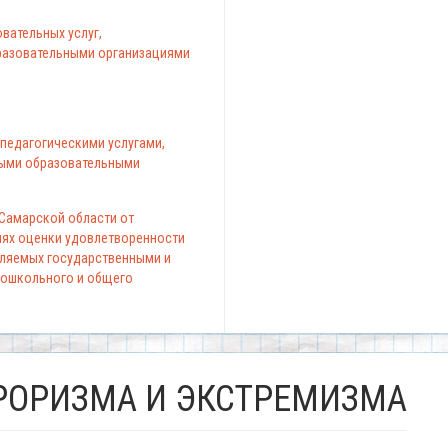
вательных услуг,
азовательными организациями
педагогическими услугами,
ыми образовательными
 Самарской области от
елях оценки удовлетворенности
вляемых государственными и
ошкольного и общего
РОРИЗМА И ЭКСТРЕМИЗМА