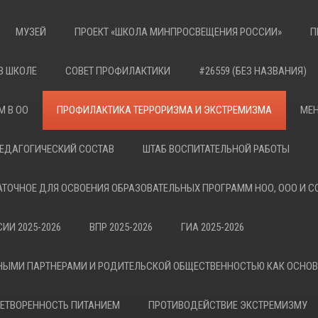
МУЗЕЙ
ПРОЕКТ «ШКОЛА МИНПРОСВЕЩЕНИЯ РОССИИ»
П
В ШКОЛЕ
СОВЕТ ПРОФИЛАКТИКИ
#26559 (БЕЗ НАЗВАНИЯ)
М В ОО
ПРОФИЛАКТИКА ТЕРРОРИЗМА И ЭКСТРЕМИЗМА
МЕН
ЕДАГОГИЧЕСКИЙ СОСТАВ
ШТАБ ВОСПИТАТЕЛЬНОЙ РАБОТЫ
АТОЧНОЕ ДЛЯ ОСВОЕНИЯ ОБРАЗОВАТЕЛЬНЫХ ПРОГРАММ НОО, ООО И С
ИИ 2025-2026
ВПР 2025-2026
ГИА 2025-2026
НЫМИ ПАРТНЕРАМИ И РОДИТЕЛЬСКОЙ ОБЩЕСТВЕННОСТЬЮ КАК ОСНО
ЕТВОРЕННОСТЬ ПИТАНИЕМ
ПРОТИВОДЕЙСТВИЕ ЭКСТРЕМИЗМУ