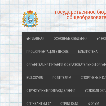
государственное бю
общеобразовате
ГЛАВНАЯ
ОСНОВНЫЕ СВЕДЕНИЯ
НО
ПРОФОРИЕНТАЦИЯ В ШКОЛЕ
БИБЛИОТЕКА
ОРГАНИЗАЦИЯ ПИТАНИЯ В ОБРАЗОВАТЕЛЬНОЙ ОРГА
BUS.GOV.RU
РОДИТЕЛЯМ
СПОРТИВНЫЙ К
СТРУКТУРНЫЕ ПОДРАЗДЕЛЕНИЯ
УСЛОВИЯ ОХ
СП "КВАНТУМ-3"
ОТРЯД ЮИД
ФОРУМ