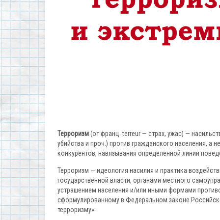
Терроризм
(от франц. terreur — страх, ужас) — насиль
убийства и проч.) против гражданского населения, а 
конкурентов, навязывания определенной линии повед
Терроризм — идеология насилия и практика воздейств
государственной власти, органами местного самоупр
устрашением населения и/или иными формами против
сформулированному в Федеральном законе Российской
терроризму».