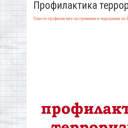
Профилактика терро
План-по-профилактике-экстремизма и терроризма на-20