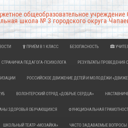
джетное общеобразовательное учреждение 
льная школа № 3 городского округа Чапае
ВОСТИ
ПРИЁМ В 1 КЛАСС
БЕЗОПАСНОСТЬ
УЧИТЕ
СТРАНИЧКА ПЕДАГОГА-ПСИХОЛОГА
РЕЗУЛЬТАТЫ ПРОВЕДЕНИЯ 
НИЗАЦИИ
РОССИЙСКОЕ ДВИЖЕНИЕ ДЕТЕЙ И МОЛОДЁЖИ «ДВИЖЕ
ЛУБ
ВОЛОНТЕРСКИЙ ОТРЯД «ДОБРЫЕ СЕРДЦА»
НАСТАВНИЧ
РАНЫ ЗДОРОВЬЯ ОБУЧАЮЩИХСЯ
ФУНКЦИОНАЛЬНАЯ ГРАМОТНОС
ШКОЛЬНЫЙ ТЕАТР «МОЗАЙКА»
ЧАСТО ЗАДАВАЕМЫЕ ВОПРОСЫ