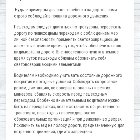
Будьте примером для своего ребенка на дороге, сами
строго соблюдайте правила дорожного движения.
Пешеходам следует двигаться по тротуарам, пересекать
дорогу по пешеходным переходам с соблюдением мер
личной безопасности, применять световозвращающие
элементы в темное время суток, чтобы обеспечить свою
видимость на дороге. Вне населенного пункта в темное
время суток пешеходы обязаны обозначать себя
световозвращающими элементами.
Водителям необходимо учитывать состояние дорожного
покрытия и погодные условия. Соблюдать скоростной
режим, дистанцию, не совершать опасных и резких
маневров, сбавлять скорость перед пешеходным
переходом. Особенно внимательными водителям нужно
быть на перекрестках, возле остановок общественного
транспорта, пешеходных переходов, около
образовательных организаций и при движении во дворах.
Исключить выезд на полосу дороги, предназначенную для
встречного движения, где это запрещено.