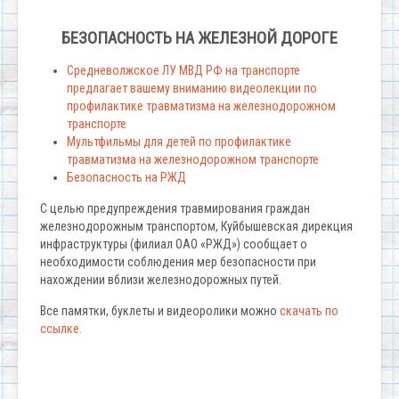
БЕЗОПАСНОСТЬ НА ЖЕЛЕЗНОЙ ДОРОГЕ
Средневолжское ЛУ МВД РФ на транспорте
предлагает вашему вниманию видеолекции по
профилактике травматизма на железнодорожном
транспорте
Мультфильмы для детей по профилактике
травматизма на железнодорожном транспорте
Безопасность на РЖД
С целью предупреждения травмирования граждан
железнодорожным транспортом, Куйбышевская дирекция
инфраструктуры (филиал ОАО «РЖД») сообщает о
необходимости соблюдения мер безопасности при
нахождении вблизи железнодорожных путей.
Все памятки, буклеты и видеоролики можно
скачать по
ссылке.