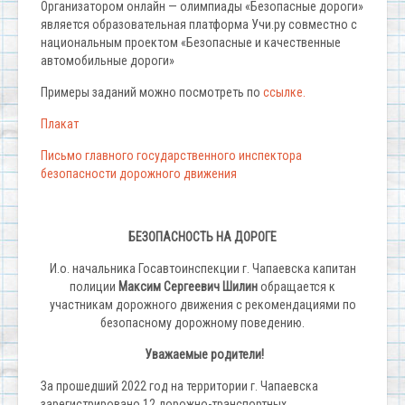
Организатором онлайн — олимпиады «Безопасные дороги»
является образовательная платформа Учи.ру совместно с
национальным проектом «Безопасные и качественные
автомобильные дороги»
Примеры заданий можно посмотреть по
ссылке.
Плакат
Письмо главного государственного инспектора
безопасности дорожного движения
БЕЗОПАСНОСТЬ НА ДОРОГЕ
И.о. начальника Госавтоинспекции г. Чапаевска капитан
полиции
Максим Сергеевич Шилин
обращается к
участникам дорожного движения с рекомендациями по
безопасному дорожному поведению.
Уважаемые родители!
За прошедший 2022 год на территории г. Чапаевска
зарегистрировано 12 дорожно-транспортных