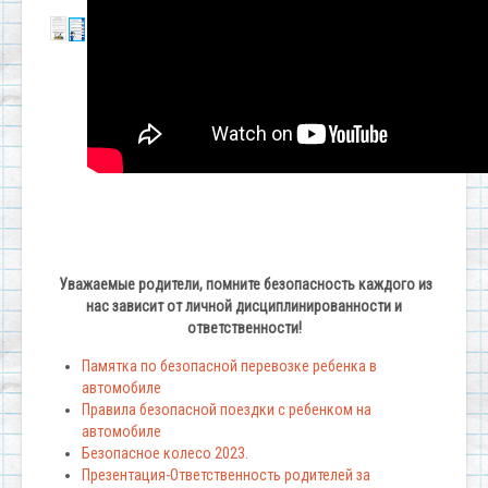
Уважаемые родители, помните безопасность каждого из
нас зависит от личной дисциплинированности и
ответственности!
Памятка по безопасной перевозке ребенка в
автомобиле
Правила безопасной поездки с ребенком на
автомобиле
Безопасное колесо 2023.
Презентация-Ответственность родителей за