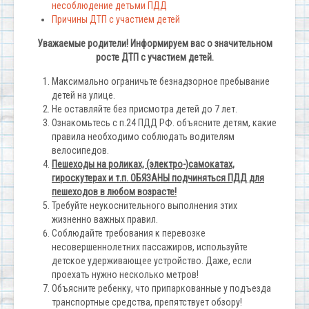
несоблюдение детьми ПДД
Причины ДТП с участием детей
Уважаемые родители! Информируем вас о значительном
росте ДТП с участием детей.
Максимально ограничьте безнадзорное пребывание
детей на улице.
Не оставляйте без присмотра детей до 7 лет.
Ознакомьтесь с п.24 ПДД РФ. объясните детям, какие
правила необходимо соблюдать водителям
велосипедов.
Пешеходы на роликах, (электро-)самокатах,
гироскутерах и т.п. ОБЯЗАНЫ подчиняться ПДД для
пешеходов в любом возрасте!
Требуйте неукоснительного выполнения этих
жизненно важных правил.
Соблюдайте требования к перевозке
несовершеннолетних пассажиров, используйте
детское удерживающее устройство. Даже, если
проехать нужно несколько метров!
Объясните ребенку, что припаркованные у подъезда
транспортные средства, препятствует обзору!