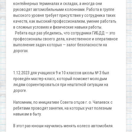
контейнерных терминалах и складах, а иногда они
руководят автомобильными колоннами. Работа в группе
высокого уровня требует присутствия у сотрудника таких
качеств, как высокий профессионализм, умение работать
в сложных условиях и физические навыки работы.
Ребята еще раз убедились, что сотрудники ГИБДД — это
профессионалы своего дела, качественное и оперативное
выполнение задач которых — залог безопасности на
дорогах.
1.12.2023 для учащихся 9 и 10 классов школы № 3 был
проведён мастер-класс, который поможет молодым
людям сориентироваться при нештатной ситуации на
дороге.
Напомним, по инициативе Совета отцов г. о. Чапаевск с
ребятами проводят занятия, на которых учат полезным
навыкам в быту.
В этот раз юноши научились менять колесо автомобиля.