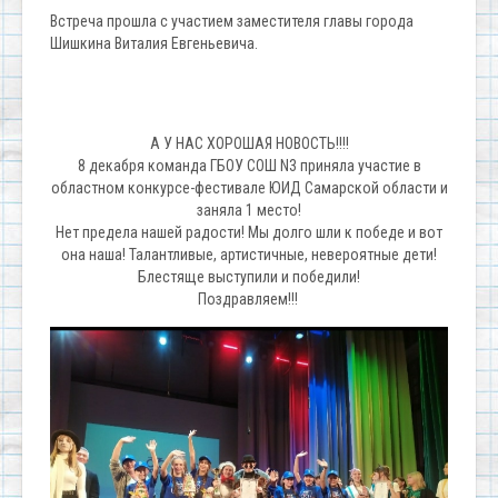
Встреча прошла с участием заместителя главы города
Шишкина Виталия Евгеньевича.
А У НАС ХОРОШАЯ НОВОСТЬ!!!!
8 декабря команда ГБОУ СОШ N3 приняла участие в
областном конкурсе-фестивале ЮИД Самарской области и
заняла 1 место!
Нет предела нашей радости! Мы долго шли к победе и вот
она наша! Талантливые, артистичные, невероятные дети!
Блестяще выступили и победили!
Поздравляем!!!