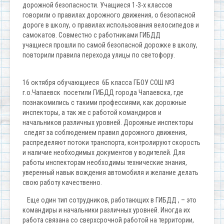
дорожной безопасности. Учащиеся 1-3-х классов
говорили о правилах дорожного движения, о безопасной
дороге в школу, о правилах использования велосипедов и
самокатов. Совместно с работниками ГИБДД
учащиеся прошли по самой безопасной дорожке в школу,
повторили правила перехода улицы по светофору.
16 октября обучающиеся 6Б класса ГБОУ СОШ №3
г.о.Чапаевск посетили ГИБДД города Чапаевска, где
познакомились с такими профессиями, как дорожные
инспекторы, а так же с работой командиров и
начальников различных уровней. Дорожные инспекторы
следят за соблюдением правил дорожного движения,
распределяют потоки транспорта, контролируют скорость
и наличие необходимых документов у водителей. Для
работы инспекторам необходимы технические знания,
уверенный навык вождения автомобиля и желание делать
свою работу качественно.
Еще один тип сотрудников, работающих в ГИБДД , – это
командиры и начальники различных уровней. Иногда их
работа связана со сверхсрочной работой на территории,