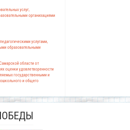
вательных услуг,
азовательными организациями
педагогическими услугами,
ыми образовательными
 Самарской области от
елях оценки удовлетворенности
вляемых государственными и
ошкольного и общего
ПОБЕДЫ