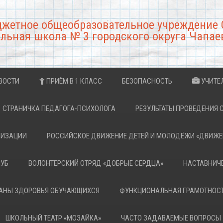
джетное общеобразовательное учреждение 
льная школа № 3 городского округа Чапае
ВОСТИ
ПРИЁМ В 1 КЛАСС
БЕЗОПАСНОСТЬ
УЧИТЕ
СТРАНИЧКА ПЕДАГОГА-ПСИХОЛОГА
РЕЗУЛЬТАТЫ ПРОВЕДЕНИЯ 
НИЗАЦИИ
РОССИЙСКОЕ ДВИЖЕНИЕ ДЕТЕЙ И МОЛОДЁЖИ «ДВИЖЕ
ЛУБ
ВОЛОНТЕРСКИЙ ОТРЯД «ДОБРЫЕ СЕРДЦА»
НАСТАВНИЧ
РАНЫ ЗДОРОВЬЯ ОБУЧАЮЩИХСЯ
ФУНКЦИОНАЛЬНАЯ ГРАМОТНОС
ШКОЛЬНЫЙ ТЕАТР «МОЗАЙКА»
ЧАСТО ЗАДАВАЕМЫЕ ВОПРОСЫ