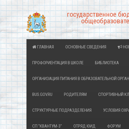
государственное бю
общеобразовате
ГЛАВНАЯ
ОСНОВНЫЕ СВЕДЕНИЯ
НО
ПРОФОРИЕНТАЦИЯ В ШКОЛЕ
БИБЛИОТЕКА
ОРГАНИЗАЦИЯ ПИТАНИЯ В ОБРАЗОВАТЕЛЬНОЙ ОРГА
BUS.GOV.RU
РОДИТЕЛЯМ
СПОРТИВНЫЙ К
СТРУКТУРНЫЕ ПОДРАЗДЕЛЕНИЯ
УСЛОВИЯ ОХ
СП "КВАНТУМ-3"
ОТРЯД ЮИД
ФОРУМ