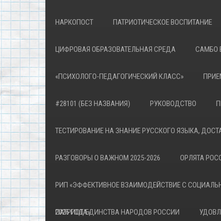
НАРКОПОСТ
ПАТРИОТИЧЕСКОЕ ВОСПИТАНИЕ
ЦИФРОВАЯ ОБРАЗОВАТЕЛЬНАЯ СРЕДА
САМБО 
«ПСИХОЛОГО-ПЕДАГОГИЧЕСКИЙ КЛАСС»
ПРИЕ
#28101 (БЕЗ НАЗВАНИЯ)
РУКОВОДСТВО
П
ТЕСТИРОВАНИЕ НА ЗНАНИЕ РУССКОГО ЯЗЫКА, ДОСТ
РАЗГОВОРЫ О ВАЖНОМ 2025-2026
ОРЛЯТА РОСС
РИП «ЭФФЕКТИВНОЕ ВЗАИМОДЕЙСТВИЕ С СОЦИАЛЬ
ПАТРИОТА»
2026 ГОД ЕДИНСТВА НАРОДОВ РОССИИ
УДОВЛ