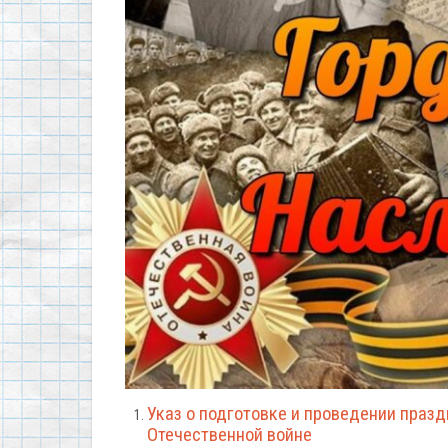
Указ о подготовке и проведении праз
Отечественной войне