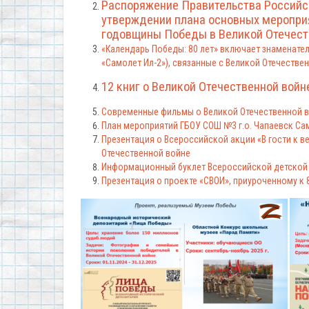
Распоряжение Правительства Российск
утверждении плана основных мероприя
годовщины Победы в Великой Отечеств
«Календарь Победы: 80 лет» включает знаменате
«Самолет Ил-2»), связанные с Великой Отечествен
12 книг о Великой Отечественной войн
Современные фильмы о Великой Отечественной 
План мероприятий ГБОУ СОШ №3 г.о. Чапаевск Са
Презентация о Всероссийской акции «В гости к в
Отечественной войне
Информационный буклет Всероссийской детской 
Презентация о проекте «СВОИ», приуроченному к 