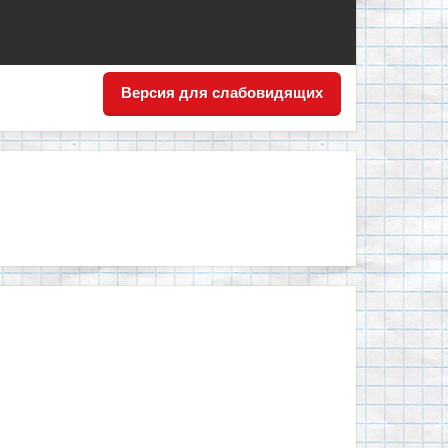
Версия для слабовидящих
ортно всем!"