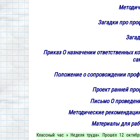
Методич
Загадки про про
Загад
Приказ О назначении ответственных к
са
Положение о сопровождении проф
Проект ранней про
Письмо О проведен
Методические рекомендации 
Материалы для рабо
Классный час » Неделя труда». Прошёл 12 октяб