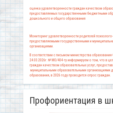
оценка удовлетворенности граждан качеством образо
предоставляемых государственными бюджетными обр
дошкольного и общего образования
Мониторинг удовлетворенности родителей психолого-
предоставляемыми государственными и муниципальн
организациями.
В соответствии с письмом министерства образования
24.03.2026г. № МО/404-ту информируем о том, что в ц
граждан качеством образовательных услуг, предоста
муниципальными образовательными организациями д
образования, в 2026 году проводится опрос граждан.
Профориентация в ш