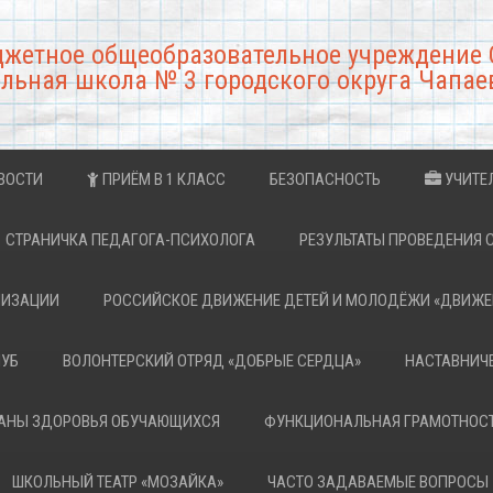
джетное общеобразовательное учреждение 
льная школа № 3 городского округа Чапае
ВОСТИ
ПРИЁМ В 1 КЛАСС
БЕЗОПАСНОСТЬ
УЧИТЕ
СТРАНИЧКА ПЕДАГОГА-ПСИХОЛОГА
РЕЗУЛЬТАТЫ ПРОВЕДЕНИЯ 
НИЗАЦИИ
РОССИЙСКОЕ ДВИЖЕНИЕ ДЕТЕЙ И МОЛОДЁЖИ «ДВИЖЕ
ЛУБ
ВОЛОНТЕРСКИЙ ОТРЯД «ДОБРЫЕ СЕРДЦА»
НАСТАВНИЧ
РАНЫ ЗДОРОВЬЯ ОБУЧАЮЩИХСЯ
ФУНКЦИОНАЛЬНАЯ ГРАМОТНОС
ШКОЛЬНЫЙ ТЕАТР «МОЗАЙКА»
ЧАСТО ЗАДАВАЕМЫЕ ВОПРОСЫ