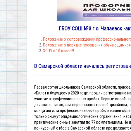
ГБОУ СОШ №3 г.о. Чапаевск -ак
Положение о сопровождении профессиональног
Положение о порядке посещения обучающимися п
ХОЧУ в 10 класс!!!
В Самарской области началась регистраци
Первая сотня школьников Самарской области, присое
«Билет в будущее» в 2020 году, прошли регистрацию 
участие в профессиональных пробах. Первые онлайн пр
для школьников, заинтересовавшихся веб-дизайном, 
конца августа профессиональные пробы в нашей облас
только снимут эпидемиологические ограничения, нас
практические очные занятия по 77 компетенциям. Не 
конкурсный отбор в Самарской области продолжается