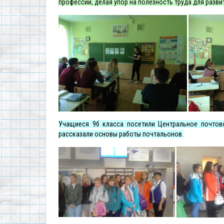
профессий, делая упор на полезность труда для разви
Учащиеся 9б класса посетили Центральное почтово
рассказали основы работы почтальонов.