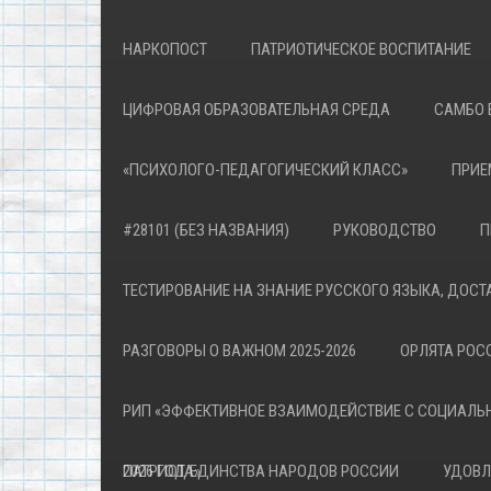
НАРКОПОСТ
ПАТРИОТИЧЕСКОЕ ВОСПИТАНИЕ
ЦИФРОВАЯ ОБРАЗОВАТЕЛЬНАЯ СРЕДА
САМБО 
«ПСИХОЛОГО-ПЕДАГОГИЧЕСКИЙ КЛАСС»
ПРИЕ
#28101 (БЕЗ НАЗВАНИЯ)
РУКОВОДСТВО
П
ТЕСТИРОВАНИЕ НА ЗНАНИЕ РУССКОГО ЯЗЫКА, ДОСТ
РАЗГОВОРЫ О ВАЖНОМ 2025-2026
ОРЛЯТА РОСС
РИП «ЭФФЕКТИВНОЕ ВЗАИМОДЕЙСТВИЕ С СОЦИАЛЬ
ПАТРИОТА»
2026 ГОД ЕДИНСТВА НАРОДОВ РОССИИ
УДОВЛ