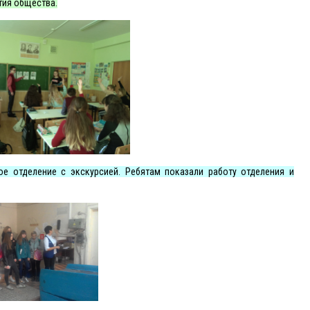
тия общества.
е отделение с экскурсией. Ребятам показали работу отделения и