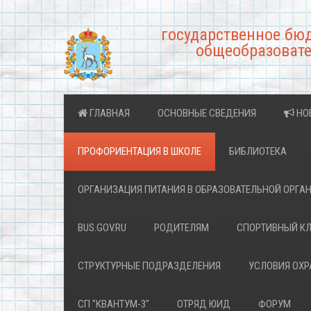
государственное бю
общеобразовате
ГЛАВНАЯ
ОСНОВНЫЕ СВЕДЕНИЯ
НО
ПРОФОРИЕНТАЦИЯ В ШКОЛЕ
БИБЛИОТЕКА
ОРГАНИЗАЦИЯ ПИТАНИЯ В ОБРАЗОВАТЕЛЬНОЙ ОРГА
BUS.GOV.RU
РОДИТЕЛЯМ
СПОРТИВНЫЙ К
СТРУКТУРНЫЕ ПОДРАЗДЕЛЕНИЯ
УСЛОВИЯ ОХ
СП "КВАНТУМ-3"
ОТРЯД ЮИД
ФОРУМ