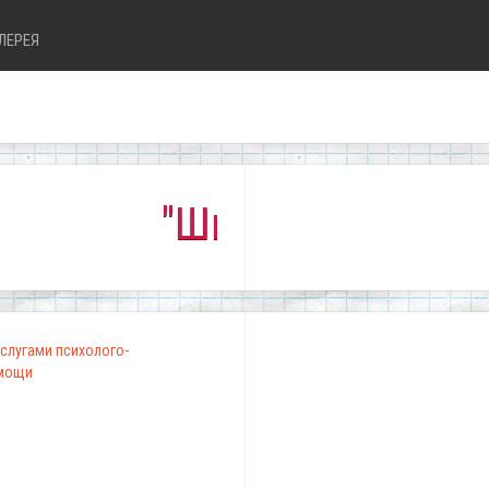
ЛЕРЕЯ
"Школа, в которой комф
слугами психолого-
омощи