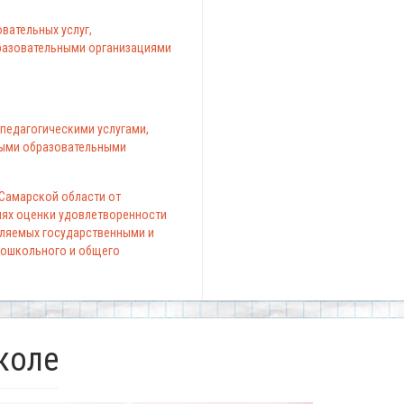
вательных услуг,
азовательными организациями
педагогическими услугами,
ыми образовательными
 Самарской области от
елях оценки удовлетворенности
вляемых государственными и
ошкольного и общего
коле