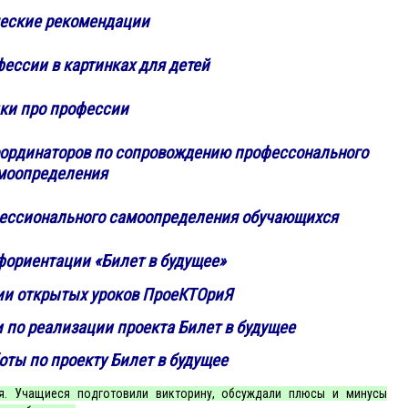
еские рекомендации
фессии в картинках для детей
ки про профессии
оординаторов по сопровождению профессонального
моопределения
ессионального самоопределения обучающихся
фориентации «Билет в будущее»
ии открытых уроков ПроеКТОриЯ
по реализации проекта Билет в будущее
ты по проекту Билет в будущее
ря. Учащиеся подготовили викторину, обсуждали плюсы и минусы