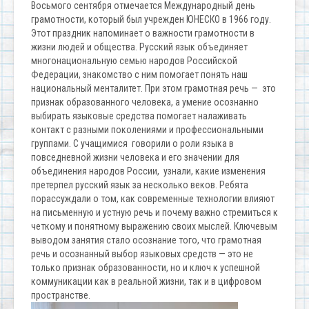
Восьмого сентября отмечается Международный день
грамотности, который был учрежден ЮНЕСКО в 1966 году.
Этот праздник напоминает о важности грамотности в
жизни людей и общества. Русский язык объединяет
многонациональную семью народов Российской
Федерации, знакомство с ним помогает понять наш
национальный менталитет. При этом грамотная речь — это
признак образованного человека, а умение осознанно
выбирать языковые средства помогает налаживать
контакт с разными поколениями и профессиональными
группами. С учащимися говорили о роли языка в
повседневной жизни человека и его значении для
объединения народов России, узнали, какие изменения
претерпел русский язык за несколько веков. Ребята
порассуждали о том, как современные технологии влияют
на письменную и устную речь и почему важно стремиться к
четкому и понятному выражению своих мыслей. Ключевым
выводом занятия стало осознание того, что грамотная
речь и осознанный выбор языковых средств — это не
только признак образованности, но и ключ к успешной
коммуникации как в реальной жизни, так и в цифровом
пространстве.