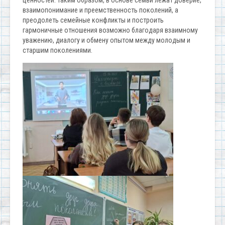
ценностей. Таким образом, в основе семьи лежат доверие,
взаимопонимание и преемственность поколений, а
преодолеть семейные конфликты и построить
гармоничные отношения возможно благодаря взаимному
уважению, диалогу и обмену опытом между молодым и
старшим поколениями.