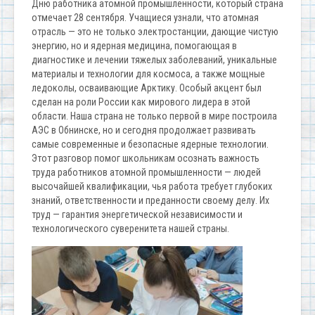
Дню работника атомной промышленности, который страна
отмечает 28 сентября. Учащиеся узнали, что атомная
отрасль — это не только электростанции, дающие чистую
энергию, но и ядерная медицина, помогающая в
диагностике и лечении тяжелых заболеваний, уникальные
материалы и технологии для космоса, а также мощные
ледоколы, осваивающие Арктику. Особый акцент был
сделан на роли России как мирового лидера в этой
области. Наша страна не только первой в мире построила
АЭС в Обнинске, но и сегодня продолжает развивать
самые современные и безопасные ядерные технологии.
Этот разговор помог школьникам осознать важность
труда работников атомной промышленности — людей
высочайшей квалификации, чья работа требует глубоких
знаний, ответственности и преданности своему делу. Их
труд — гарантия энергетической независимости и
технологического суверенитета нашей страны.