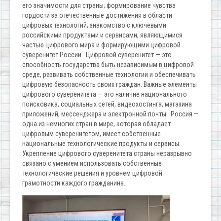
его значимости для страны; формирование чувства
гордости за отечественные достижения в области
цифровых технологий; знакомство с ключевыми
российскими продуктами и сервисами, являющимися
частью цифрового мира и формирующими цифровой
суверенитет России. Цифровой суверенитет — это
способность государства быть независимым в цифровой
среде, развивать собственные технологии и обеспечивать
цифровую безопасность своих граждан. Важные элементы
цифрового суверенитета — это наличие национального
поисковика, социальных сетей, видеохостинга, магазина
приложений, мессенджера и электронной почты. Россия —
одна из немногих стран в мире, которая обладает
цифровым суверенитетом, имеет собственные
национальные технологические продукты и сервисы.
Укрепление цифрового суверенитета страны неразрывно
связано с умением использовать собственные
технологические решения и уровнем цифровой
грамотности каждого гражданина.