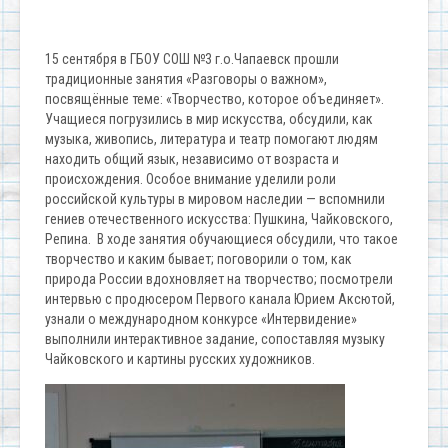
15 сентября в ГБОУ СОШ №3 г.о.Чапаевск прошли
традиционные занятия «Разговоры о важном»,
посвящённые теме: «Творчество, которое объединяет».
Учащиеся погрузились в мир искусства, обсудили, как
музыка, живопись, литература и театр помогают людям
находить общий язык, независимо от возраста и
происхождения. Особое внимание уделили роли
российской культуры в мировом наследии — вспомнили
гениев отечественного искусства: Пушкина, Чайковского,
Репина. В ходе занятия обучающиеся обсудили, что такое
творчество и каким бывает; поговорили о том, как
природа России вдохновляет на творчество; посмотрели
интервью с продюсером Первого канала Юрием Аксютой,
узнали о международном конкурсе «Интервидение»
выполнили интерактивное задание, сопоставляя музыку
Чайковского и картины русских художников.