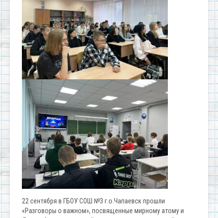
22 сентября в ГБОУ СОШ №3 г.о.Чапаевск прошли
«Разговоры о важном», посвященные мирному атому и