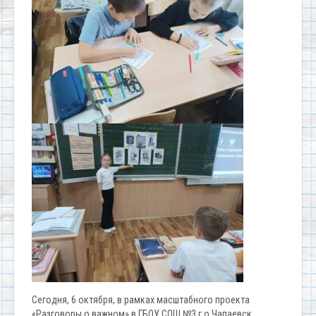
Сегодня, 6 октября, в рамках масштабного проекта
«Разговоры о важном» в ГБОУ СОШ №3 г.о.Чапаевск