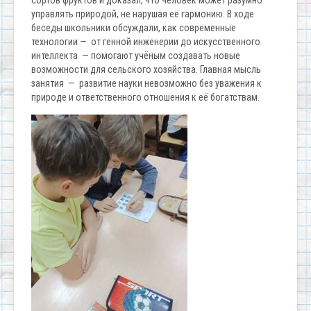
сортов фруктов и доказал, что человек может разумно
управлять природой, не нарушая её гармонию. В ходе
беседы школьники обсуждали, как современные
технологии — от генной инженерии до искусственного
интеллекта — помогают учёным создавать новые
возможности для сельского хозяйства. Главная мысль
занятия — развитие науки невозможно без уважения к
природе и ответственного отношения к её богатствам.