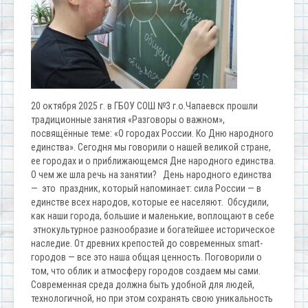
20 октября 2025 г. в ГБОУ СОШ №3 г.о.Чапаевск прошли
традиционные занятия «Разговоры о важном»,
посвящённые теме: «О городах России. Ко Дню народного
единства». Сегодня мы говорили о нашей великой стране,
ее городах и о приближающемся Дне народного единства.
О чем же шла речь на занятии? День народного единства
— это праздник, который напоминает: сила России — в
единстве всех народов, которые ее населяют. Обсудили,
как наши города, большие и маленькие, воплощают в себе
этнокультурное разнообразие и богатейшее историческое
наследие. От древних крепостей до современных smart-
городов — все это наша общая ценность. Поговорили о
том, что облик и атмосферу городов создаем мы сами.
Современная среда должна быть удобной для людей,
технологичной, но при этом сохранять свою уникальность