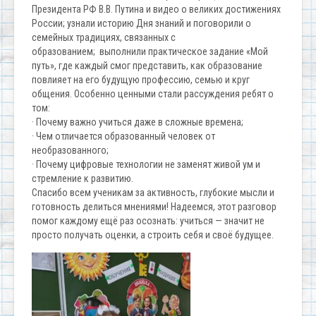
Президента РФ В.В. Путина и видео о великих достижениях
России; узнали историю Дня знаний и поговорили о
семейных традициях, связанных с
образованием; выполнили практическое задание «Мой
путь», где каждый смог представить, как образование
повлияет на его будущую профессию, семью и круг
общения. Особенно ценными стали рассуждения ребят о
том:
· Почему важно учиться даже в сложные времена;
· Чем отличается образованный человек от
необразованного;
· Почему цифровые технологии не заменят живой ум и
стремление к развитию.
Спасибо всем ученикам за активность, глубокие мысли и
готовность делиться мнениями! Надеемся, этот разговор
помог каждому ещё раз осознать: учиться — значит не
просто получать оценки, а строить себя и своё будущее.