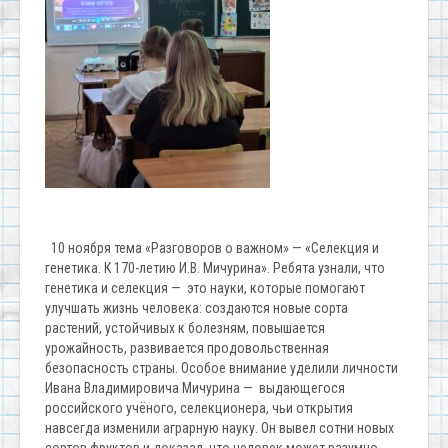
10 ноября тема «Разговоров о важном» — «Селекция и
генетика. К 170-летию И.В. Мичурина». Ребята узнали, что
генетика и селекция — это науки, которые помогают
улучшать жизнь человека: создаются новые сорта
растений, устойчивых к болезням, повышается
урожайность, развивается продовольственная
безопасность страны. Особое внимание уделили личности
Ивана Владимировича Мичурина — выдающегося
российского учёного, селекционера, чьи открытия
навсегда изменили аграрную науку. Он вывел сотни новых