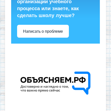
организации учебного
процесса или знаете, как
сделать школу лучше?
Написать о проблеме