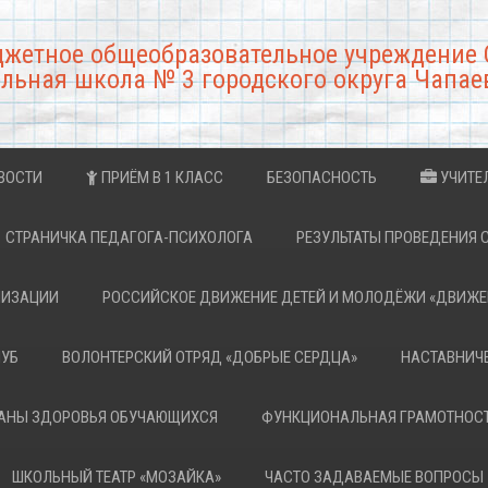
джетное общеобразовательное учреждение 
льная школа № 3 городского округа Чапае
ВОСТИ
ПРИЁМ В 1 КЛАСС
БЕЗОПАСНОСТЬ
УЧИТЕ
СТРАНИЧКА ПЕДАГОГА-ПСИХОЛОГА
РЕЗУЛЬТАТЫ ПРОВЕДЕНИЯ 
НИЗАЦИИ
РОССИЙСКОЕ ДВИЖЕНИЕ ДЕТЕЙ И МОЛОДЁЖИ «ДВИЖЕ
ЛУБ
ВОЛОНТЕРСКИЙ ОТРЯД «ДОБРЫЕ СЕРДЦА»
НАСТАВНИЧ
РАНЫ ЗДОРОВЬЯ ОБУЧАЮЩИХСЯ
ФУНКЦИОНАЛЬНАЯ ГРАМОТНОС
ШКОЛЬНЫЙ ТЕАТР «МОЗАЙКА»
ЧАСТО ЗАДАВАЕМЫЕ ВОПРОСЫ