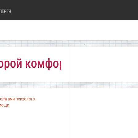
ЛЕРЕЯ
комфортно всем!"
слугами психолого-
омощи