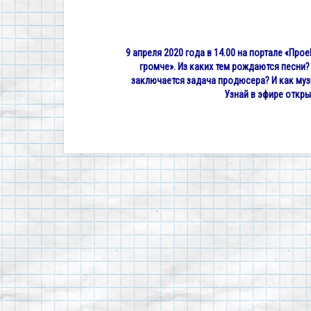
9 апреля 2020 года в 14.00 на портале «Прое
громче». Из каких тем рождаются песни?
заключается задача продюсера? И как муз
Узнай в эфире откр