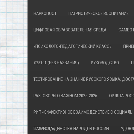
НАРКОПОСТ
ПАТРИОТИЧЕСКОЕ ВОСПИТАНИЕ
ЦИФРОВАЯ ОБРАЗОВАТЕЛЬНАЯ СРЕДА
САМБО 
«ПСИХОЛОГО-ПЕДАГОГИЧЕСКИЙ КЛАСС»
ПРИЕ
#28101 (БЕЗ НАЗВАНИЯ)
РУКОВОДСТВО
П
ТЕСТИРОВАНИЕ НА ЗНАНИЕ РУССКОГО ЯЗЫКА, ДОСТ
РАЗГОВОРЫ О ВАЖНОМ 2025-2026
ОРЛЯТА РОСС
РИП «ЭФФЕКТИВНОЕ ВЗАИМОДЕЙСТВИЕ С СОЦИАЛЬ
ПАТРИОТА»
2026 ГОД ЕДИНСТВА НАРОДОВ РОССИИ
УДОВЛ