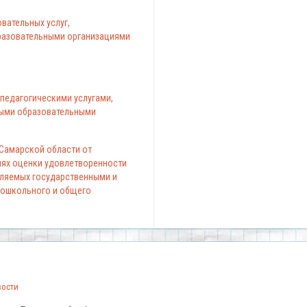
вательных услуг,
азовательными организациями
педагогическими услугами,
ыми образовательными
 Самарской области от
елях оценки удовлетворенности
вляемых государственными и
ошкольного и общего
вости