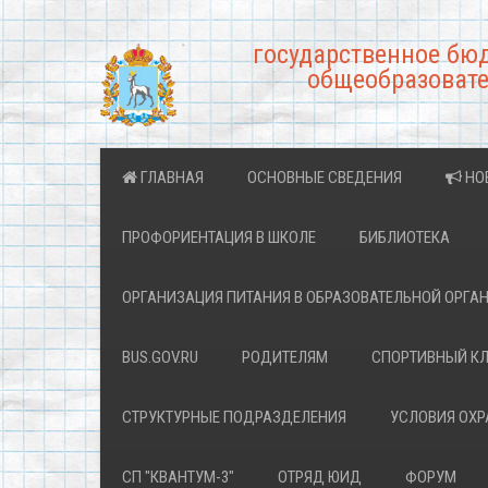
государственное бю
общеобразовате
ГЛАВНАЯ
ОСНОВНЫЕ СВЕДЕНИЯ
НО
ПРОФОРИЕНТАЦИЯ В ШКОЛЕ
БИБЛИОТЕКА
ОРГАНИЗАЦИЯ ПИТАНИЯ В ОБРАЗОВАТЕЛЬНОЙ ОРГА
BUS.GOV.RU
РОДИТЕЛЯМ
СПОРТИВНЫЙ К
СТРУКТУРНЫЕ ПОДРАЗДЕЛЕНИЯ
УСЛОВИЯ ОХ
СП "КВАНТУМ-3"
ОТРЯД ЮИД
ФОРУМ