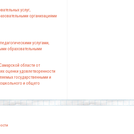
вательных услуг,
азовательными организациями
педагогическими услугами,
ыми образовательными
 Самарской области от
елях оценки удовлетворенности
вляемых государственными и
ошкольного и общего
вости