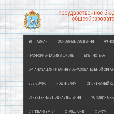
государственное бю
общеобразовате
ГЛАВНАЯ
ОСНОВНЫЕ СВЕДЕНИЯ
НО
ПРОФОРИЕНТАЦИЯ В ШКОЛЕ
БИБЛИОТЕКА
ОРГАНИЗАЦИЯ ПИТАНИЯ В ОБРАЗОВАТЕЛЬНОЙ ОРГА
BUS.GOV.RU
РОДИТЕЛЯМ
СПОРТИВНЫЙ К
СТРУКТУРНЫЕ ПОДРАЗДЕЛЕНИЯ
УСЛОВИЯ ОХ
СП "КВАНТУМ-3"
ОТРЯД ЮИД
ФОРУМ