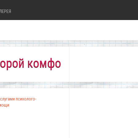
ЛЕРЕЯ
комфортно всем!"
слугами психолого-
омощи