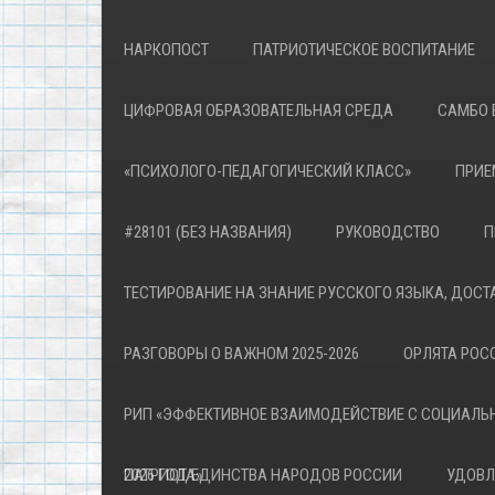
НАРКОПОСТ
ПАТРИОТИЧЕСКОЕ ВОСПИТАНИЕ
ЦИФРОВАЯ ОБРАЗОВАТЕЛЬНАЯ СРЕДА
САМБО 
«ПСИХОЛОГО-ПЕДАГОГИЧЕСКИЙ КЛАСС»
ПРИЕ
#28101 (БЕЗ НАЗВАНИЯ)
РУКОВОДСТВО
П
ТЕСТИРОВАНИЕ НА ЗНАНИЕ РУССКОГО ЯЗЫКА, ДОСТ
РАЗГОВОРЫ О ВАЖНОМ 2025-2026
ОРЛЯТА РОСС
РИП «ЭФФЕКТИВНОЕ ВЗАИМОДЕЙСТВИЕ С СОЦИАЛЬ
ПАТРИОТА»
2026 ГОД ЕДИНСТВА НАРОДОВ РОССИИ
УДОВЛ