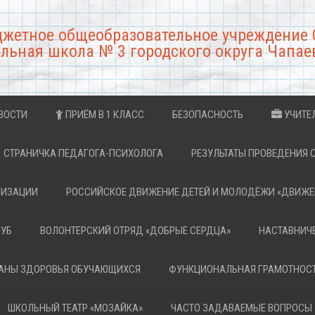
джетное общеобразовательное учреждение 
льная школа № 3 городского округа Чапае
ВОСТИ
ПРИЁМ В 1 КЛАСС
БЕЗОПАСНОСТЬ
УЧИТЕ
СТРАНИЧКА ПЕДАГОГА-ПСИХОЛОГА
РЕЗУЛЬТАТЫ ПРОВЕДЕНИЯ 
НИЗАЦИИ
РОССИЙСКОЕ ДВИЖЕНИЕ ДЕТЕЙ И МОЛОДЁЖИ «ДВИЖЕ
ЛУБ
ВОЛОНТЕРСКИЙ ОТРЯД «ДОБРЫЕ СЕРДЦА»
НАСТАВНИЧ
РАНЫ ЗДОРОВЬЯ ОБУЧАЮЩИХСЯ
ФУНКЦИОНАЛЬНАЯ ГРАМОТНОС
ШКОЛЬНЫЙ ТЕАТР «МОЗАЙКА»
ЧАСТО ЗАДАВАЕМЫЕ ВОПРОСЫ