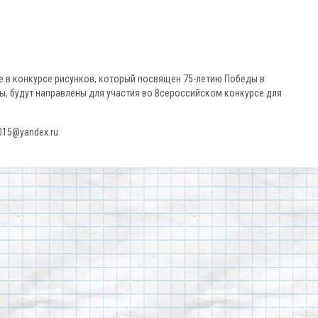
 в конкурсе рисунков, который посвящен 75-летию Победы в
ы, будут направлены для участия во Всероссийском конкурсе для
015@yandex.ru