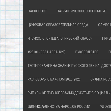
НАРКОПОСТ
ПАТРИОТИЧЕСКОЕ ВОСПИТАНИЕ
ЦИФРОВАЯ ОБРАЗОВАТЕЛЬНАЯ СРЕДА
САМБО 
«ПСИХОЛОГО-ПЕДАГОГИЧЕСКИЙ КЛАСС»
ПРИЕ
#28101 (БЕЗ НАЗВАНИЯ)
РУКОВОДСТВО
П
ТЕСТИРОВАНИЕ НА ЗНАНИЕ РУССКОГО ЯЗЫКА, ДОСТ
РАЗГОВОРЫ О ВАЖНОМ 2025-2026
ОРЛЯТА РОСС
РИП «ЭФФЕКТИВНОЕ ВЗАИМОДЕЙСТВИЕ С СОЦИАЛЬ
ПАТРИОТА»
2026 ГОД ЕДИНСТВА НАРОДОВ РОССИИ
УДОВЛ