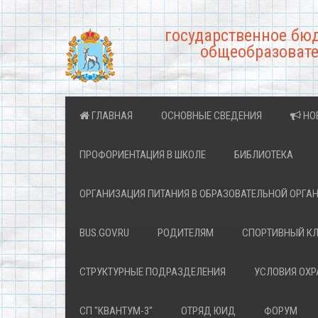
государственное бю
общеобразовате
ГЛАВНАЯ
ОСНОВНЫЕ СВЕДЕНИЯ
НО
ПРОФОРИЕНТАЦИЯ В ШКОЛЕ
БИБЛИОТЕКА
ОРГАНИЗАЦИЯ ПИТАНИЯ В ОБРАЗОВАТЕЛЬНОЙ ОРГА
BUS.GOV.RU
РОДИТЕЛЯМ
СПОРТИВНЫЙ К
СТРУКТУРНЫЕ ПОДРАЗДЕЛЕНИЯ
УСЛОВИЯ ОХ
СП "КВАНТУМ-3"
ОТРЯД ЮИД
ФОРУМ