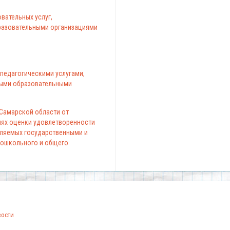
вательных услуг,
азовательными организациями
педагогическими услугами,
ыми образовательными
 Самарской области от
елях оценки удовлетворенности
вляемых государственными и
ошкольного и общего
вости