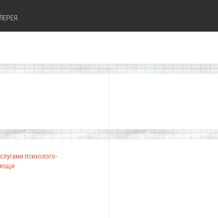
ЛЕРЕЯ
"Школа, в которо
слугами психолого-
омощи