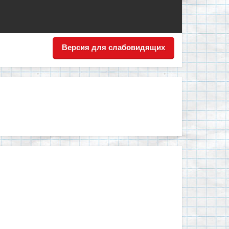
Версия для слабовидящих
й комфортно всем!"