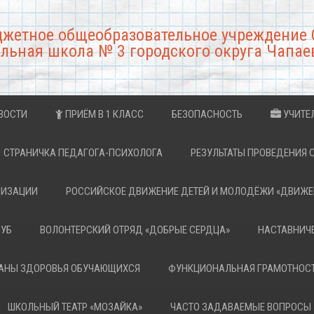
джетное общеобразовательное учреждение 
льная школа № 3 городского округа Чапае
ВОСТИ
ПРИЁМ В 1 КЛАСС
БЕЗОПАСНОСТЬ
УЧИТЕ
СТРАНИЧКА ПЕДАГОГА-ПСИХОЛОГА
РЕЗУЛЬТАТЫ ПРОВЕДЕНИЯ 
НИЗАЦИИ
РОССИЙСКОЕ ДВИЖЕНИЕ ДЕТЕЙ И МОЛОДЁЖИ «ДВИЖЕ
ЛУБ
ВОЛОНТЕРСКИЙ ОТРЯД «ДОБРЫЕ СЕРДЦА»
НАСТАВНИЧ
РАНЫ ЗДОРОВЬЯ ОБУЧАЮЩИХСЯ
ФУНКЦИОНАЛЬНАЯ ГРАМОТНОС
ШКОЛЬНЫЙ ТЕАТР «МОЗАЙКА»
ЧАСТО ЗАДАВАЕМЫЕ ВОПРОСЫ