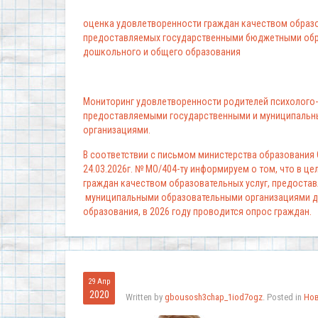
оценка удовлетворенности граждан качеством образо
предоставляемых государственными бюджетными обр
дошкольного и общего образования
Мониторинг удовлетворенности родителей психолого-
предоставляемыми государственными и муниципальн
организациями.
В соответствии с письмом министерства образования
24.03.2026г. № МО/404-ту информируем о том, что в ц
граждан качеством образовательных услуг, предоста
муниципальными образовательными организациями д
образования, в 2026 году проводится опрос граждан.
29 Апр
2020
Written by
gbousosh3chap_1iod7ogz
. Posted in
Но