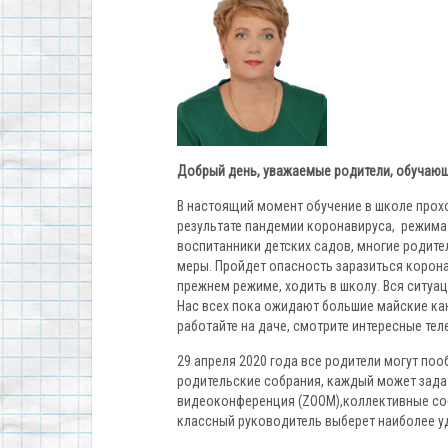
Добрый день, уважаемые родители, обучающ
В настоящий момент обучение в школе прохо
результате пандемии коронавируса, режима 
воспитанники детских садов, многие родите
меры. Пройдет опасность заразиться корона
прежнем режиме, ходить в школу. Вся ситуац
Нас всех пока ожидают большие майские кан
работайте на даче, смотрите интересные тел
29 апреля 2020 года все родители могут по
родительские собрания, каждый может зада
видеоконференция (ZOOM),коллективные соб
классный руководитель выберет наиболее у