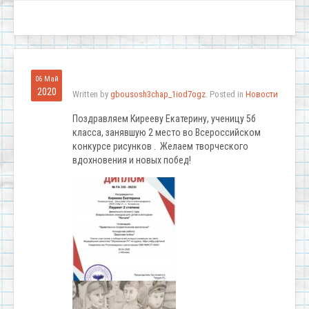
06 Май
2020
Written by
gbousosh3chap_1iod7ogz
. Posted in
Новости
Поздравляем Кирееву Екатерину, ученицу 5б
класса, занявшую 2 место во Всероссийском
конкурсе рисунков . Желаем творческого
вдохновения и новых побед!