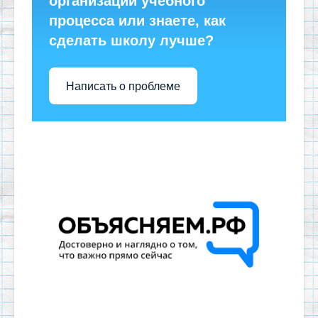
организации учебного
процесса или знаете, как
сделать школу лучше?
Написать о проблеме