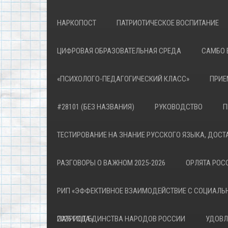
НАРКОПОСТ
ПАТРИОТИЧЕСКОЕ ВОСПИТАНИЕ
ЦИФРОВАЯ ОБРАЗОВАТЕЛЬНАЯ СРЕДА
САМБО 
«ПСИХОЛОГО-ПЕДАГОГИЧЕСКИЙ КЛАСС»
ПРИЕ
#28101 (БЕЗ НАЗВАНИЯ)
РУКОВОДСТВО
П
ТЕСТИРОВАНИЕ НА ЗНАНИЕ РУССКОГО ЯЗЫКА, ДОСТ
РАЗГОВОРЫ О ВАЖНОМ 2025-2026
ОРЛЯТА РОСС
РИП «ЭФФЕКТИВНОЕ ВЗАИМОДЕЙСТВИЕ С СОЦИАЛЬ
ПАТРИОТА»
2026 ГОД ЕДИНСТВА НАРОДОВ РОССИИ
УДОВЛ