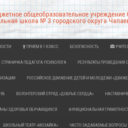
джетное общеобразовательное учреждение 
льная школа № 3 городского округа Чапае
ВОСТИ
ПРИЁМ В 1 КЛАСС
БЕЗОПАСНОСТЬ
УЧИТЕ
СТРАНИЧКА ПЕДАГОГА-ПСИХОЛОГА
РЕЗУЛЬТАТЫ ПРОВЕДЕНИЯ 
НИЗАЦИИ
РОССИЙСКОЕ ДВИЖЕНИЕ ДЕТЕЙ И МОЛОДЁЖИ «ДВИЖЕ
ЛУБ
ВОЛОНТЕРСКИЙ ОТРЯД «ДОБРЫЕ СЕРДЦА»
НАСТАВНИЧ
РАНЫ ЗДОРОВЬЯ ОБУЧАЮЩИХСЯ
ФУНКЦИОНАЛЬНАЯ ГРАМОТНОС
ШКОЛЬНЫЙ ТЕАТР «МОЗАЙКА»
ЧАСТО ЗАДАВАЕМЫЕ ВОПРОСЫ