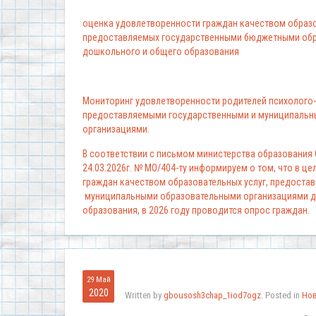
оценка удовлетворенности граждан качеством образо
предоставляемых государственными бюджетными обр
дошкольного и общего образования
Мониторинг удовлетворенности родителей психолого-
предоставляемыми государственными и муниципальн
организациями.
В соответствии с письмом министерства образования
24.03.2026г. № МО/404-ту информируем о том, что в ц
граждан качеством образовательных услуг, предоста
муниципальными образовательными организациями д
образования, в 2026 году проводится опрос граждан.
29 Май
2020
Written by
gbousosh3chap_1iod7ogz
. Posted in
Но