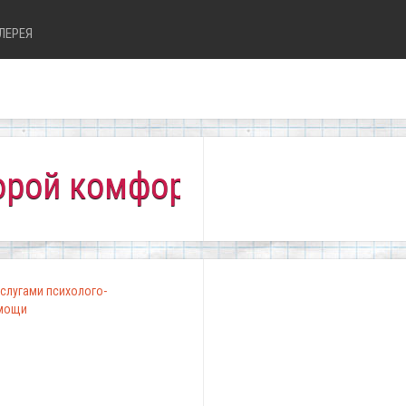
ЛЕРЕЯ
комфортно всем!"
слугами психолого-
омощи