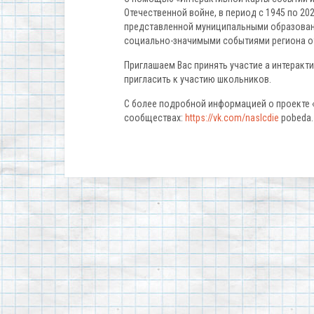
Отечественной войне, в период с 1945 по 20
представленной муниципальными образован
социально-значимыми событиями региона от
Приглашаем Вас принять участие а интеракт
пригласить к участию школьников.
С более подробной информацией о проекте 
сообществах:
https://vk.com/naslcdie
pobeda