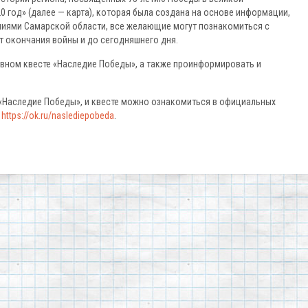
20 год» (далее — карта), которая была создана на основе информации,
иями Самарской области, все желающие могут познакомиться с
 окончания войны и до сегодняшнего дня.
ивном квесте «Наследие Победы», а также проинформировать и
«Наследие Победы», и квесте можно ознакомиться в официальных
.
https://ok.ru/naslediepobeda
.