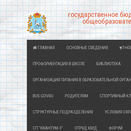
государственное бю
общеобразовате
ГЛАВНАЯ
ОСНОВНЫЕ СВЕДЕНИЯ
НО
ПРОФОРИЕНТАЦИЯ В ШКОЛЕ
БИБЛИОТЕКА
ОРГАНИЗАЦИЯ ПИТАНИЯ В ОБРАЗОВАТЕЛЬНОЙ ОРГА
BUS.GOV.RU
РОДИТЕЛЯМ
СПОРТИВНЫЙ К
СТРУКТУРНЫЕ ПОДРАЗДЕЛЕНИЯ
УСЛОВИЯ ОХ
СП "КВАНТУМ-3"
ОТРЯД ЮИД
ФОРУМ