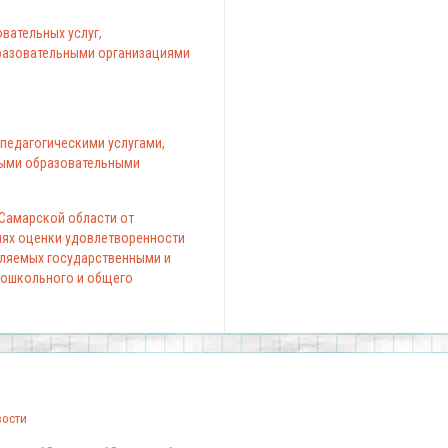
вательных услуг,
азовательными организациями
педагогическими услугами,
ыми образовательными
 Самарской области от
елях оценки удовлетворенности
вляемых государственными и
ошкольного и общего
вости