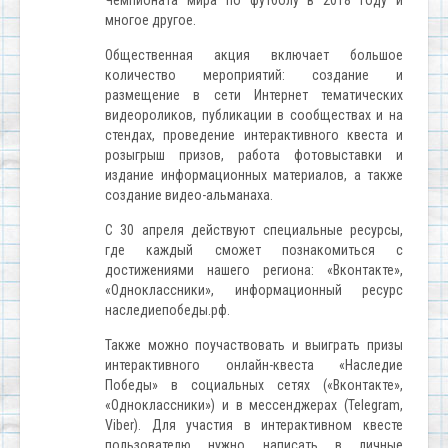
Чемпионата мира по футболу в 2018 году и
многое другое.
Общественная акция включает большое
количество мероприятий: создание и
размещение в сети Интернет тематических
видеороликов, публикации в сообществах и на
стендах, проведение интерактивного квеста и
розыгрыш призов, работа фотовыставки и
издание информационных материалов, а также
создание видео-альманаха.
С 30 апреля действуют специальные ресурсы,
где каждый сможет познакомиться с
достижениями нашего региона: «Вконтакте»,
«Одноклассники», информационный ресурс
наследиепобеды.рф.
Также можно поучаствовать и выиграть призы
интерактивного онлайн-квеста «Наследие
Победы» в социальных сетях («Вконтакте»,
«Одноклассники») и в мессенджерах (Telegram,
Viber). Для участия в интерактивном квесте
пользователю нужно написать в личные