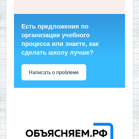
Есть предложения по
организации учебного
процесса или знаете, как
сделать школу лучше?
Написать о проблеме