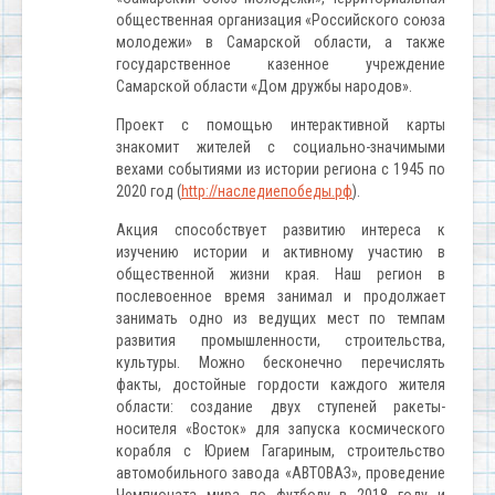
общественная организация «Российского союза
молодежи» в Самарской области, а также
государственное казенное учреждение
Самарской области «Дом дружбы народов».
Проект с помощью интерактивной карты
знакомит жителей с социально-значимыми
вехами событиями из истории региона с 1945 по
2020 год (
http://наследиепобеды.рф
).
Акция способствует развитию интереса к
изучению истории и активному участию в
общественной жизни края. Наш регион в
послевоенное время занимал и продолжает
занимать одно из ведущих мест по темпам
развития промышленности, строительства,
культуры. Можно бесконечно перечислять
факты, достойные гордости каждого жителя
области: создание двух ступеней ракеты-
носителя «Восток» для запуска космического
корабля с Юрием Гагариным, строительство
автомобильного завода «АВТОВАЗ», проведение