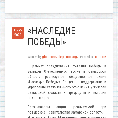
«НАСЛЕДИЕ
05 Июн
2020
ПОБЕДЫ»
Written by
gbousosh3chap_1iod7ogz
. Posted in
Новости
В рамках празднования 75-летия Победы в
Великой Отечественной войне в Самарской
области реализуется общественная акция
«Наследие Победы». Ее цель – поддержание и
укрепление уважительного отношения у жителей
Самарской области к традициям и истории
родного края.
Организаторы акции, реализуемой при
поддержке Правительства Самарской области, –
«Самарский Союз Молодежи», территориальная