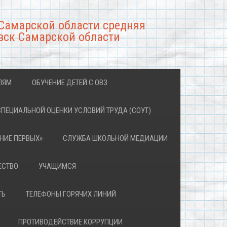
Самарской области средняя
вск Самарской области
ЛЯМ
ОБУЧЕНИЕ ДЕТЕЙ С ОВЗ
СПЕЦИАЛЬНОЙ ОЦЕНКИ УСЛОВИЙ ТРУДА (СОУТ)
НИЕ ПЕРВЫХ»
СЛУЖБА ШКОЛЬНОЙ МЕДИАЦИИ
ЕСТВО
УЧАЩИМСЯ
ТЬ
ТЕЛЕФОНЫ ГОРЯЧИХ ЛИНИЙ
ПРОТИВОДЕЙСТВИЕ КОРРУПЦИИ