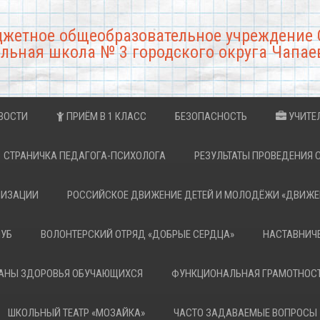
джетное общеобразовательное учреждение 
льная школа № 3 городского округа Чапае
ВОСТИ
ПРИЁМ В 1 КЛАСС
БЕЗОПАСНОСТЬ
УЧИТЕ
СТРАНИЧКА ПЕДАГОГА-ПСИХОЛОГА
РЕЗУЛЬТАТЫ ПРОВЕДЕНИЯ 
НИЗАЦИИ
РОССИЙСКОЕ ДВИЖЕНИЕ ДЕТЕЙ И МОЛОДЁЖИ «ДВИЖЕ
ЛУБ
ВОЛОНТЕРСКИЙ ОТРЯД «ДОБРЫЕ СЕРДЦА»
НАСТАВНИЧ
РАНЫ ЗДОРОВЬЯ ОБУЧАЮЩИХСЯ
ФУНКЦИОНАЛЬНАЯ ГРАМОТНОС
ШКОЛЬНЫЙ ТЕАТР «МОЗАЙКА»
ЧАСТО ЗАДАВАЕМЫЕ ВОПРОСЫ