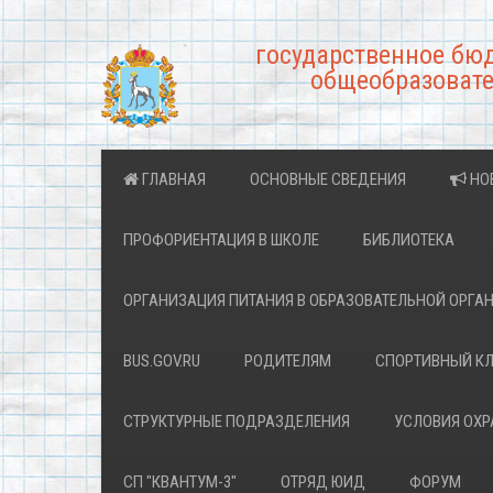
государственное бю
общеобразовате
ГЛАВНАЯ
ОСНОВНЫЕ СВЕДЕНИЯ
НО
ПРОФОРИЕНТАЦИЯ В ШКОЛЕ
БИБЛИОТЕКА
ОРГАНИЗАЦИЯ ПИТАНИЯ В ОБРАЗОВАТЕЛЬНОЙ ОРГА
BUS.GOV.RU
РОДИТЕЛЯМ
СПОРТИВНЫЙ К
СТРУКТУРНЫЕ ПОДРАЗДЕЛЕНИЯ
УСЛОВИЯ ОХ
СП "КВАНТУМ-3"
ОТРЯД ЮИД
ФОРУМ