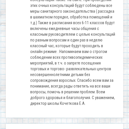
этих очных консультаций будут соблюдены все
меры санитарного законодательства ( рассадка
в шахматном порядке, обработка помещений и
т.д.) Также в расписания всех 6-11 классов будут
включены ежедневные часы общения с
классным руководителем с целью консультаций
по разным вопросам и один раз в неделю
классный час, которые будут проходить в
онлайн режиме . Напоминаем вам о строгом
соблюдении всех противоэпидемических
мероприятий, в т.ч. о запрете посещения
торговых и торгово- развлекательных центров
несовершеннолетними детьми без
сопровождения взрослых. Спасибо всем вам за
понимание, всегда рады ответить на все ваши
вопросы, помочь в решении проблем. Всем
доброго здоровья и благополучия. С уважением,
директор школы Кочеткова Е.А.