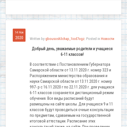
14 Ноя
2020
Written by
gbousosh3chap_1iod7ogz
. Posted in
Новости
Добрый день, уважаемые родители и учащиеся
6-11 классов!
В соответствии с Постановлением Губернатора
Самарской области от 13.11 2020 г. номер 323 и
Распоряжением министерства образования и
науки Самарской области от 13.11.2020 г. номер
997- р с 16.11.2020 г по 22.11.2020 г. для учащихся
6-11 классов сохраняется дистанционный режим
обучения. Все виды расписаний будут
размещены на сайте школы. Для учащихся 9 и 11
классов будут проводиться очные консультации
по предметам, сдаваемым на государственной
итоговой аттестации. Расписание этих
консультаций также на сайте. При проведении