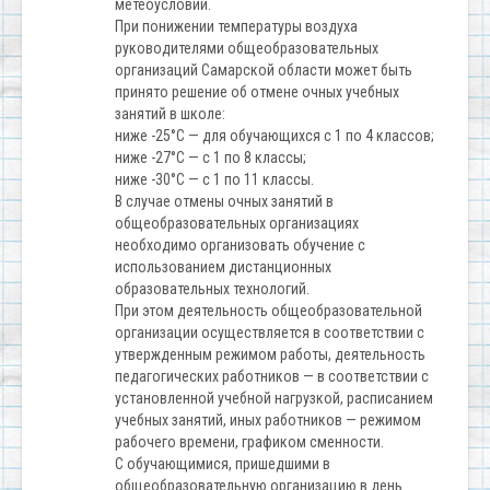
метеоусловий.
При понижении температуры воздуха
руководителями общеобразовательных
организаций Самарской области может быть
принято решение об отмене очных учебных
занятий в школе:
ниже -25°С — для обучающихся с 1 по 4 классов;
ниже -27°С — с 1 по 8 классы;
ниже -30°С — с 1 по 11 классы.
В случае отмены очных занятий в
общеобразовательных организациях
необходимо организовать обучение с
использованием дистанционных
образовательных технологий.
При этом деятельность общеобразовательной
организации осуществляется в соответствии с
утвержденным режимом работы, деятельность
педагогических работников — в соответствии с
установленной учебной нагрузкой, расписанием
учебных занятий, иных работников — режимом
рабочего времени, графиком сменности.
С обучающимися, пришедшими в
общеобразовательную организацию в день