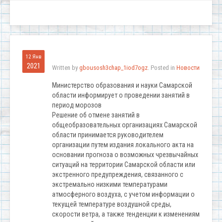
12 Янв
2021
Written by
gbousosh3chap_1iod7ogz
. Posted in
Новости
Министерство образования и науки Самарской
области информирует о проведении занятий в
период морозов
Решение об отмене занятий в
общеобразовательных организациях Самарской
области принимается руководителем
организации путем издания локального акта на
основании прогноза о возможных чрезвычайных
ситуаций на территории Самарской области или
экстренного предупреждения, связанного с
экстремально низкими температурами
атмосферного воздуха, с учетом информации о
текущей температуре воздушной среды,
скорости ветра, а также тенденции к изменениям