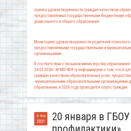
оценка удовлетворенности граждан качеством образо
предоставляемых государственными бюджетными обр
дошкольного и общего образования
Мониторинг удовлетворенности родителей психолого-
предоставляемыми государственными и муниципальн
организациями.
В соответствии с письмом министерства образования
24.03.2026г. № МО/404-ту информируем о том, что в ц
граждан качеством образовательных услуг, предоста
муниципальными образовательными организациями д
образования, в 2026 году проводится опрос граждан.
20 января в ГБО
21 Янв
2021
профилактики»