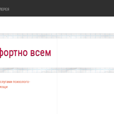
ЛЕРЕЯ
 всем!"
слугами психолого-
омощи