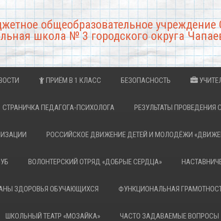
джетное общеобразовательное учреждение 
льная школа № 3 городского округа Чапае
ВОСТИ
ПРИЁМ В 1 КЛАСС
БЕЗОПАСНОСТЬ
УЧИТЕ
СТРАНИЧКА ПЕДАГОГА-ПСИХОЛОГА
РЕЗУЛЬТАТЫ ПРОВЕДЕНИЯ 
НИЗАЦИИ
РОССИЙСКОЕ ДВИЖЕНИЕ ДЕТЕЙ И МОЛОДЁЖИ «ДВИЖЕ
ЛУБ
ВОЛОНТЕРСКИЙ ОТРЯД «ДОБРЫЕ СЕРДЦА»
НАСТАВНИЧ
РАНЫ ЗДОРОВЬЯ ОБУЧАЮЩИХСЯ
ФУНКЦИОНАЛЬНАЯ ГРАМОТНОС
ШКОЛЬНЫЙ ТЕАТР «МОЗАЙКА»
ЧАСТО ЗАДАВАЕМЫЕ ВОПРОСЫ