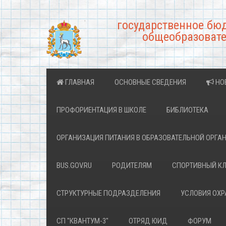
государственное бю
общеобразовате
ГЛАВНАЯ
ОСНОВНЫЕ СВЕДЕНИЯ
НО
ПРОФОРИЕНТАЦИЯ В ШКОЛЕ
БИБЛИОТЕКА
ОРГАНИЗАЦИЯ ПИТАНИЯ В ОБРАЗОВАТЕЛЬНОЙ ОРГА
BUS.GOV.RU
РОДИТЕЛЯМ
СПОРТИВНЫЙ К
СТРУКТУРНЫЕ ПОДРАЗДЕЛЕНИЯ
УСЛОВИЯ ОХ
СП "КВАНТУМ-3"
ОТРЯД ЮИД
ФОРУМ