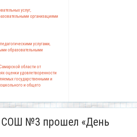
вательных услуг,
азовательными организациями
педагогическими услугами,
ыми образовательными
 Самарской области от
елях оценки удовлетворенности
вляемых государственными и
ошкольного и общего
У СОШ №3 прошел «День