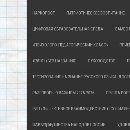
НАРКОПОСТ
ПАТРИОТИЧЕСКОЕ ВОСПИТАНИЕ
ЦИФРОВАЯ ОБРАЗОВАТЕЛЬНАЯ СРЕДА
САМБО 
«ПСИХОЛОГО-ПЕДАГОГИЧЕСКИЙ КЛАСС»
ПРИЕ
#28101 (БЕЗ НАЗВАНИЯ)
РУКОВОДСТВО
П
ТЕСТИРОВАНИЕ НА ЗНАНИЕ РУССКОГО ЯЗЫКА, ДОСТ
РАЗГОВОРЫ О ВАЖНОМ 2025-2026
ОРЛЯТА РОСС
РИП «ЭФФЕКТИВНОЕ ВЗАИМОДЕЙСТВИЕ С СОЦИАЛЬ
ПАТРИОТА»
2026 ГОД ЕДИНСТВА НАРОДОВ РОССИИ
УДОВЛ