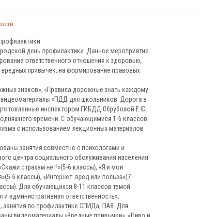
вости
 профилактики
ородской день профилактики. Данное мероприятие
рование ответственного отношения к здоровью,
у вредных привычек, на формирование правовых
рожных знаков», «Правила дорожные знать каждому
 видеоматериалы «ПДД для школьников. Дорога в
дготовленные инспектором ГИБДД Обрубовой Е.Ю.
одняшнего времени. С обучающимися 1-6 классов
тизма с использованием лекционных материалов
ованы занятия совместно с психологами и
ного центра социального обслуживания населения
Скажи страхам нет!»(5-6 классы), «Я и мои
»(5-6 классы), «Интернет: вред или польза»(7
лассы). Для обучающихся 8-11 классов темой
я и административная ответственность»,
, занятия по профилактике СПИДа, ПАВ. Для
ваны видеоматериалы «Вредные привычки», «Пиво и