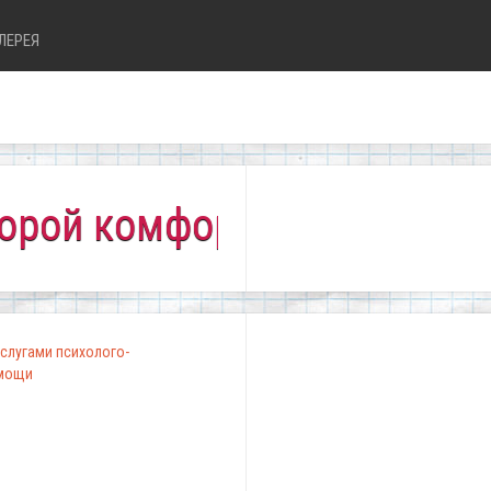
ЛЕРЕЯ
комфортно всем!"
слугами психолого-
омощи