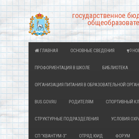
государственное бю
общеобразовате
ГЛАВНАЯ
ОСНОВНЫЕ СВЕДЕНИЯ
НО
ПРОФОРИЕНТАЦИЯ В ШКОЛЕ
БИБЛИОТЕКА
ОРГАНИЗАЦИЯ ПИТАНИЯ В ОБРАЗОВАТЕЛЬНОЙ ОРГА
BUS.GOV.RU
РОДИТЕЛЯМ
СПОРТИВНЫЙ К
СТРУКТУРНЫЕ ПОДРАЗДЕЛЕНИЯ
УСЛОВИЯ ОХ
СП "КВАНТУМ-3"
ОТРЯД ЮИД
ФОРУМ