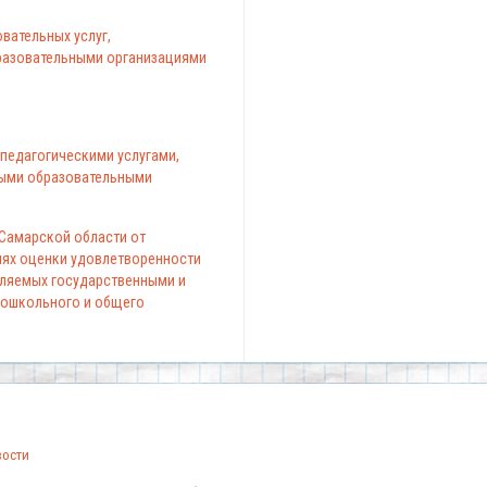
вательных услуг,
азовательными организациями
педагогическими услугами,
ыми образовательными
 Самарской области от
елях оценки удовлетворенности
вляемых государственными и
ошкольного и общего
вости