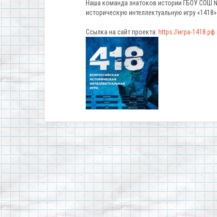
Наша команда знатоков истории ГБОУ СОШ №
историческую интеллектуальную игру «1418»
Ссылка на сайт проекта:
https://игра-1418.рф