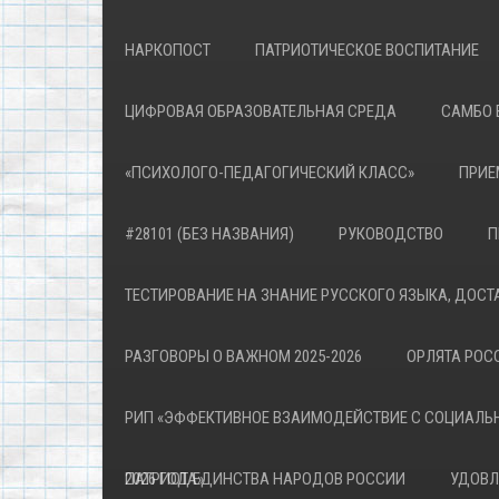
НАРКОПОСТ
ПАТРИОТИЧЕСКОЕ ВОСПИТАНИЕ
ЦИФРОВАЯ ОБРАЗОВАТЕЛЬНАЯ СРЕДА
САМБО 
«ПСИХОЛОГО-ПЕДАГОГИЧЕСКИЙ КЛАСС»
ПРИЕ
#28101 (БЕЗ НАЗВАНИЯ)
РУКОВОДСТВО
П
ТЕСТИРОВАНИЕ НА ЗНАНИЕ РУССКОГО ЯЗЫКА, ДОСТ
РАЗГОВОРЫ О ВАЖНОМ 2025-2026
ОРЛЯТА РОСС
РИП «ЭФФЕКТИВНОЕ ВЗАИМОДЕЙСТВИЕ С СОЦИАЛЬ
ПАТРИОТА»
2026 ГОД ЕДИНСТВА НАРОДОВ РОССИИ
УДОВЛ