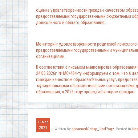
оценка удовлетворенности граждан качеством образо
предоставляемых государственными бюджетными обр
дошкольного и общего образования
Мониторинг удовлетворенности родителей психолого-
предоставляемыми государственными и муниципальн
организациями.
В соответствии с письмом министерства образования
24.03.2026г. № МО/404-ту информируем о том, что в ц
граждан качеством образовательных услуг, предоста
муниципальными образовательными организациями д
образования, в 2026 году проводится опрос граждан.
16 Мар
2021
Written by
gbousosh3chap_1iod7ogz
. Posted in
Но