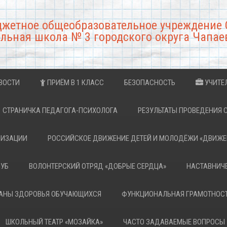
джетное общеобразовательное учреждение 
льная школа № 3 городского округа Чапае
ВОСТИ
ПРИЁМ В 1 КЛАСС
БЕЗОПАСНОСТЬ
УЧИТЕ
СТРАНИЧКА ПЕДАГОГА-ПСИХОЛОГА
РЕЗУЛЬТАТЫ ПРОВЕДЕНИЯ 
НИЗАЦИИ
РОССИЙСКОЕ ДВИЖЕНИЕ ДЕТЕЙ И МОЛОДЁЖИ «ДВИЖЕ
ЛУБ
ВОЛОНТЕРСКИЙ ОТРЯД «ДОБРЫЕ СЕРДЦА»
НАСТАВНИЧ
РАНЫ ЗДОРОВЬЯ ОБУЧАЮЩИХСЯ
ФУНКЦИОНАЛЬНАЯ ГРАМОТНОС
ШКОЛЬНЫЙ ТЕАТР «МОЗАЙКА»
ЧАСТО ЗАДАВАЕМЫЕ ВОПРОСЫ