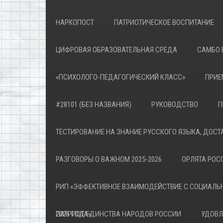
НАРКОПОСТ
ПАТРИОТИЧЕСКОЕ ВОСПИТАНИЕ
ЦИФРОВАЯ ОБРАЗОВАТЕЛЬНАЯ СРЕДА
САМБО 
«ПСИХОЛОГО-ПЕДАГОГИЧЕСКИЙ КЛАСС»
ПРИЕ
#28101 (БЕЗ НАЗВАНИЯ)
РУКОВОДСТВО
П
ТЕСТИРОВАНИЕ НА ЗНАНИЕ РУССКОГО ЯЗЫКА, ДОСТ
РАЗГОВОРЫ О ВАЖНОМ 2025-2026
ОРЛЯТА РОСС
РИП «ЭФФЕКТИВНОЕ ВЗАИМОДЕЙСТВИЕ С СОЦИАЛЬ
ПАТРИОТА»
2026 ГОД ЕДИНСТВА НАРОДОВ РОССИИ
УДОВЛ