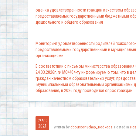
оценка удовлетворенности граждан качеством образо
предоставляемых государственными бюджетными обр
дошкольного и общего образования
Мониторинг удовлетворенности родителей психолого-
предоставляемыми государственными и муниципальн
организациями.
В соответствии с письмом министерства образования
24.03.2026г. № МО/404-ту информируем о том, что в ц
граждан качеством образовательных услуг, предоста
муниципальными образовательными организациями д
образования, в 2026 году проводится опрос граждан.
09 Апр
2021
Written by
gbousosh3chap_1iod7ogz
. Posted in
Но