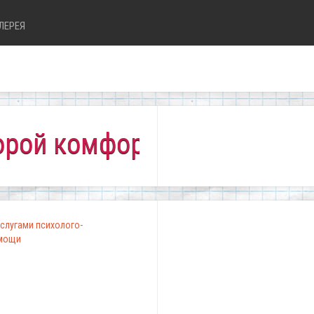
ЛЕРЕЯ
комфортно всем!"
слугами психолого-
омощи