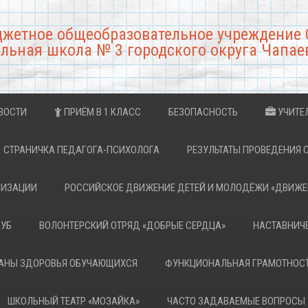
джетное общеобразовательное учреждение 
льная школа № 3 городского округа Чапае
ВОСТИ
ПРИЁМ В 1 КЛАСС
БЕЗОПАСНОСТЬ
УЧИТЕ
СТРАНИЧКА ПЕДАГОГА-ПСИХОЛОГА
РЕЗУЛЬТАТЫ ПРОВЕДЕНИЯ 
НИЗАЦИИ
РОССИЙСКОЕ ДВИЖЕНИЕ ДЕТЕЙ И МОЛОДЁЖИ «ДВИЖЕ
ЛУБ
ВОЛОНТЕРСКИЙ ОТРЯД «ДОБРЫЕ СЕРДЦА»
НАСТАВНИЧ
РАНЫ ЗДОРОВЬЯ ОБУЧАЮЩИХСЯ
ФУНКЦИОНАЛЬНАЯ ГРАМОТНОС
ШКОЛЬНЫЙ ТЕАТР «МОЗАЙКА»
ЧАСТО ЗАДАВАЕМЫЕ ВОПРОСЫ