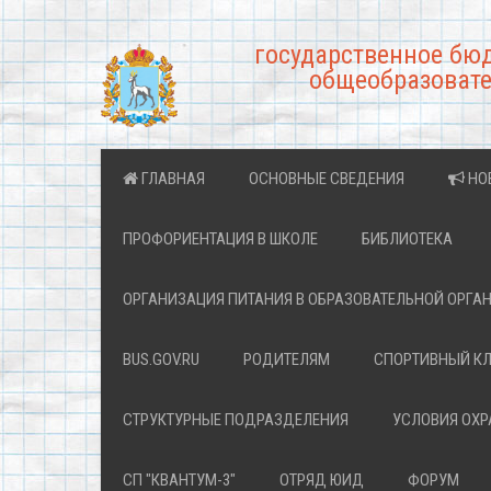
государственное бю
общеобразовате
ГЛАВНАЯ
ОСНОВНЫЕ СВЕДЕНИЯ
НО
ПРОФОРИЕНТАЦИЯ В ШКОЛЕ
БИБЛИОТЕКА
ОРГАНИЗАЦИЯ ПИТАНИЯ В ОБРАЗОВАТЕЛЬНОЙ ОРГА
BUS.GOV.RU
РОДИТЕЛЯМ
СПОРТИВНЫЙ К
СТРУКТУРНЫЕ ПОДРАЗДЕЛЕНИЯ
УСЛОВИЯ ОХ
СП "КВАНТУМ-3"
ОТРЯД ЮИД
ФОРУМ