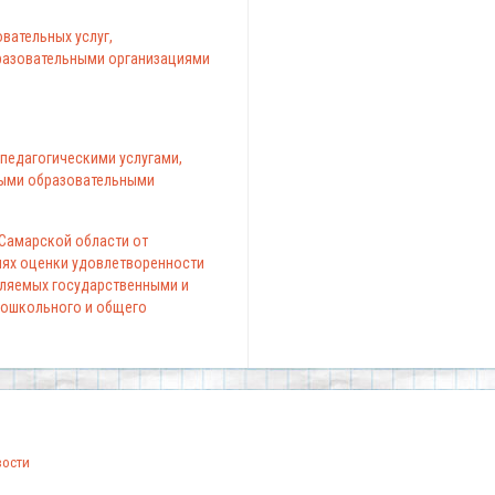
вательных услуг,
азовательными организациями
педагогическими услугами,
ыми образовательными
 Самарской области от
елях оценки удовлетворенности
вляемых государственными и
ошкольного и общего
вости