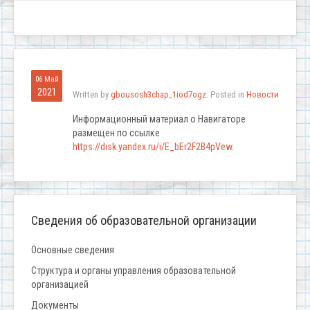
06 Май
2021
Written by
gbousosh3chap_1iod7ogz
. Posted in
Новости
Информационный материал о Навигаторе
размещен по ссылке
https://disk.yandex.ru/i/E_bEr2F2B4pVew
.
Сведения об образовательной организации
Основные сведения
Структура и органы управления образовательной
организацией
Документы