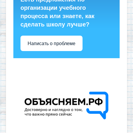
организации учебного
процесса или знаете, как
сделать школу лучше?
Написать о проблеме