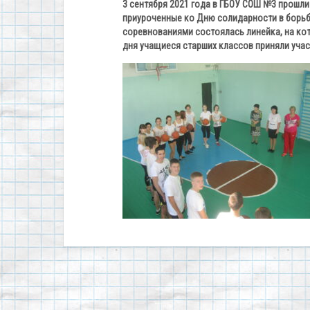
3 сентября 2021 года в ГБОУ СОШ №3 прошли
приуроченные ко Дню солидарности в борьбе
соревнованиями состоялась линейка, на кот
дня учащиеся старших классов приняли учас