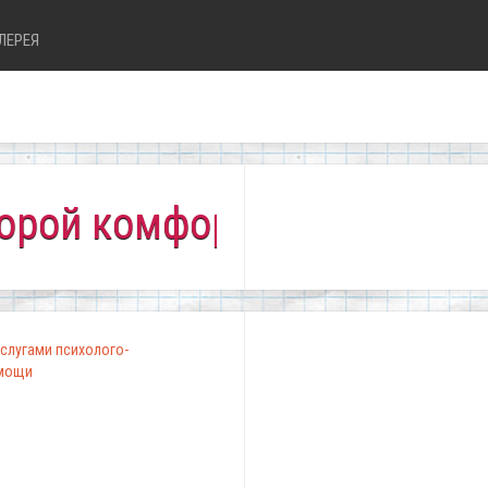
ЛЕРЕЯ
комфортно всем!"
слугами психолого-
омощи