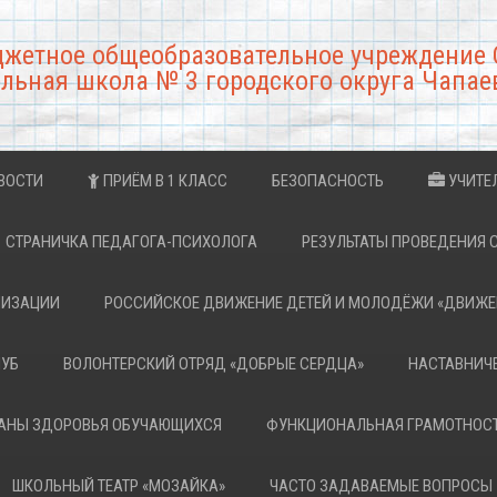
джетное общеобразовательное учреждение 
льная школа № 3 городского округа Чапае
ВОСТИ
ПРИЁМ В 1 КЛАСС
БЕЗОПАСНОСТЬ
УЧИТЕ
СТРАНИЧКА ПЕДАГОГА-ПСИХОЛОГА
РЕЗУЛЬТАТЫ ПРОВЕДЕНИЯ 
НИЗАЦИИ
РОССИЙСКОЕ ДВИЖЕНИЕ ДЕТЕЙ И МОЛОДЁЖИ «ДВИЖЕ
ЛУБ
ВОЛОНТЕРСКИЙ ОТРЯД «ДОБРЫЕ СЕРДЦА»
НАСТАВНИЧ
РАНЫ ЗДОРОВЬЯ ОБУЧАЮЩИХСЯ
ФУНКЦИОНАЛЬНАЯ ГРАМОТНОС
ШКОЛЬНЫЙ ТЕАТР «МОЗАЙКА»
ЧАСТО ЗАДАВАЕМЫЕ ВОПРОСЫ