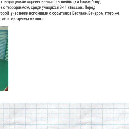
 товарищеские соревнования по волейболу и баскетболу ,
 с терроризмом, среди учащихся 8-11 классов.. Перед
орой участники вспомнили о событиях в Беслане. Вечером этого же
тие в городском митинге.