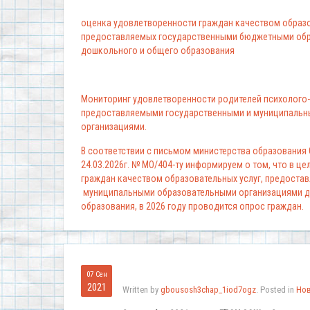
оценка удовлетворенности граждан качеством образо
предоставляемых государственными бюджетными обр
дошкольного и общего образования
Мониторинг удовлетворенности родителей психолого-
предоставляемыми государственными и муниципальн
организациями.
В соответствии с письмом министерства образования
24.03.2026г. № МО/404-ту информируем о том, что в ц
граждан качеством образовательных услуг, предоста
муниципальными образовательными организациями д
образования, в 2026 году проводится опрос граждан.
07 Сен
2021
Written by
gbousosh3chap_1iod7ogz
. Posted in
Но