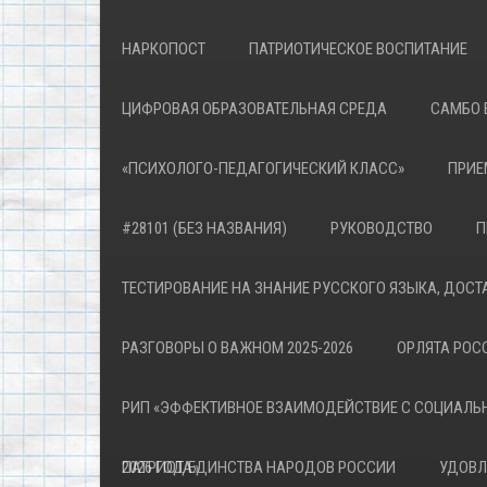
НАРКОПОСТ
ПАТРИОТИЧЕСКОЕ ВОСПИТАНИЕ
ЦИФРОВАЯ ОБРАЗОВАТЕЛЬНАЯ СРЕДА
САМБО 
«ПСИХОЛОГО-ПЕДАГОГИЧЕСКИЙ КЛАСС»
ПРИЕ
#28101 (БЕЗ НАЗВАНИЯ)
РУКОВОДСТВО
П
ТЕСТИРОВАНИЕ НА ЗНАНИЕ РУССКОГО ЯЗЫКА, ДОСТ
РАЗГОВОРЫ О ВАЖНОМ 2025-2026
ОРЛЯТА РОСС
РИП «ЭФФЕКТИВНОЕ ВЗАИМОДЕЙСТВИЕ С СОЦИАЛЬ
ПАТРИОТА»
2026 ГОД ЕДИНСТВА НАРОДОВ РОССИИ
УДОВЛ