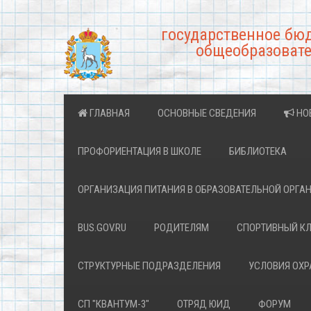
государственное бю
общеобразовате
ГЛАВНАЯ
ОСНОВНЫЕ СВЕДЕНИЯ
НО
ПРОФОРИЕНТАЦИЯ В ШКОЛЕ
БИБЛИОТЕКА
ОРГАНИЗАЦИЯ ПИТАНИЯ В ОБРАЗОВАТЕЛЬНОЙ ОРГА
BUS.GOV.RU
РОДИТЕЛЯМ
СПОРТИВНЫЙ К
СТРУКТУРНЫЕ ПОДРАЗДЕЛЕНИЯ
УСЛОВИЯ ОХ
СП "КВАНТУМ-3"
ОТРЯД ЮИД
ФОРУМ