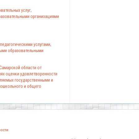
вательных услуг,
азовательными организациями
педагогическими услугами,
ыми образовательными
 Самарской области от
елях оценки удовлетворенности
вляемых государственными и
ошкольного и общего
вости