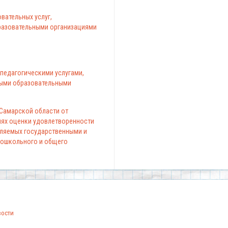
вательных услуг,
азовательными организациями
педагогическими услугами,
ыми образовательными
 Самарской области от
елях оценки удовлетворенности
вляемых государственными и
ошкольного и общего
вости