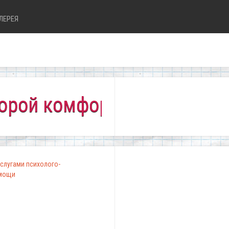
ЛЕРЕЯ
комфортно всем!"
слугами психолого-
омощи