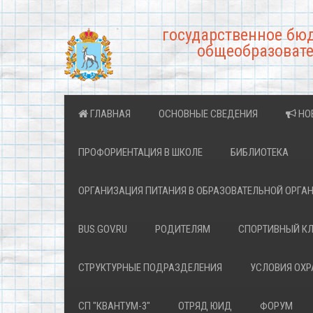
государственное бю
общеобразовате
ГЛАВНАЯ
ОСНОВНЫЕ СВЕДЕНИЯ
НО
ПРОФОРИЕНТАЦИЯ В ШКОЛЕ
БИБЛИОТЕКА
ОРГАНИЗАЦИЯ ПИТАНИЯ В ОБРАЗОВАТЕЛЬНОЙ ОРГА
BUS.GOV.RU
РОДИТЕЛЯМ
СПОРТИВНЫЙ К
СТРУКТУРНЫЕ ПОДРАЗДЕЛЕНИЯ
УСЛОВИЯ ОХ
СП "КВАНТУМ-3"
ОТРЯД ЮИД
ФОРУМ