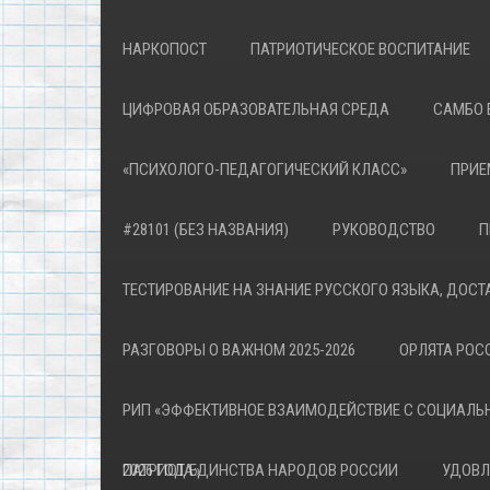
НАРКОПОСТ
ПАТРИОТИЧЕСКОЕ ВОСПИТАНИЕ
ЦИФРОВАЯ ОБРАЗОВАТЕЛЬНАЯ СРЕДА
САМБО 
«ПСИХОЛОГО-ПЕДАГОГИЧЕСКИЙ КЛАСС»
ПРИЕ
#28101 (БЕЗ НАЗВАНИЯ)
РУКОВОДСТВО
П
ТЕСТИРОВАНИЕ НА ЗНАНИЕ РУССКОГО ЯЗЫКА, ДОСТ
РАЗГОВОРЫ О ВАЖНОМ 2025-2026
ОРЛЯТА РОСС
РИП «ЭФФЕКТИВНОЕ ВЗАИМОДЕЙСТВИЕ С СОЦИАЛЬ
ПАТРИОТА»
2026 ГОД ЕДИНСТВА НАРОДОВ РОССИИ
УДОВЛ