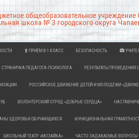
джетное общеобразовательное учреждение 
льная школа № 3 городского округа Чапае
ВОСТИ
ПРИЁМ В 1 КЛАСС
БЕЗОПАСНОСТЬ
УЧИТЕ
СТРАНИЧКА ПЕДАГОГА-ПСИХОЛОГА
РЕЗУЛЬТАТЫ ПРОВЕДЕНИЯ 
НИЗАЦИИ
РОССИЙСКОЕ ДВИЖЕНИЕ ДЕТЕЙ И МОЛОДЁЖИ «ДВИЖЕ
ЛУБ
ВОЛОНТЕРСКИЙ ОТРЯД «ДОБРЫЕ СЕРДЦА»
НАСТАВНИЧ
РАНЫ ЗДОРОВЬЯ ОБУЧАЮЩИХСЯ
ФУНКЦИОНАЛЬНАЯ ГРАМОТНОС
ШКОЛЬНЫЙ ТЕАТР «МОЗАЙКА»
ЧАСТО ЗАДАВАЕМЫЕ ВОПРОСЫ