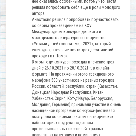
нее оказались особенными, потому что Настя
решила попробовать себя еще в роли молодого
автора.
Анастасия решила попробовать поучаствовать
со своим произведением на XXVII
Международном конкурсе детского и
молодежного литературного творчества
«Устами детей говорит мир-2021», который
ежегодно, в течение почти трех десятилетий
проходит в г. Томск.
В этом году конкурс проходил в течение трех
дней с 26.10.2021 по 28.10.2021 г. в онлайн-
формате. На протяжении этого трехдневного
марафона 500 участников из разных городов
России, областей, республик, стран (Казахстан,
Донецкая Народная Республика, Китай,
Узбекистан, Сирия, Кот-д’Ивуар, Белоруссия,
Молдавия, Германия) принимали участие в очень
насыщенной программе конкурса-фестиваля:
выступали со своими текстами в творческих
лабораториях под руководством
профессиональных писателей в разных
возрастных категориях и номинациях,