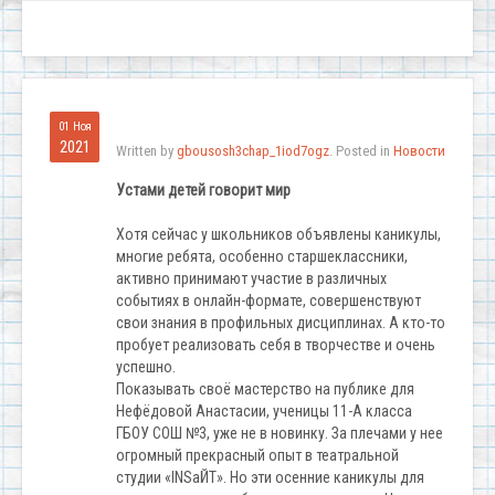
01 Ноя
2021
Written by
gbousosh3chap_1iod7ogz
. Posted in
Новости
Устами детей говорит мир
Хотя сейчас у школьников объявлены каникулы,
многие ребята, особенно старшеклассники,
активно принимают участие в различных
событиях в онлайн-формате, совершенствуют
свои знания в профильных дисциплинах. А кто-то
пробует реализовать себя в творчестве и очень
успешно.
Показывать своё мастерство на публике для
Нефёдовой Анастасии, ученицы 11-А класса
ГБОУ СОШ №3, уже не в новинку. За плечами у нее
огромный прекрасный опыт в театральной
студии «INSaЙТ». Но эти осенние каникулы для