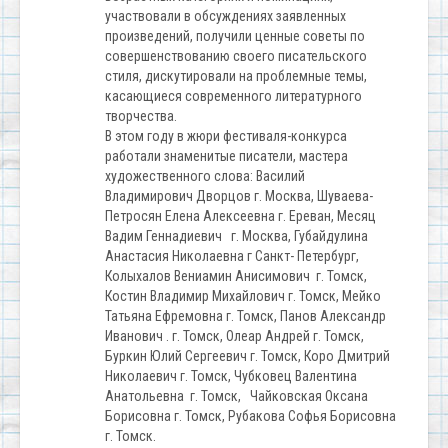
участвовали в обсуждениях заявленных
произведений, получили ценные советы по
совершенствованию своего писательского
стиля, дискутировали на проблемные темы,
касающиеся современного литературного
творчества.
В этом году в жюри фестиваля-конкурса
работали знаменитые писатели, мастера
художественного слова: Василий
Владимирович
Дворцов г.
Москва
, Шуваева-
Петросян Елена Алексеевна г. Ереван, Месяц
Вадим Геннадиевич г. Москва, Губайдулина
Анастасия Николаевна г Санкт- Петербург,
Колыхалов Вениамин Анисимович г. Томск,
Костин Владимир Михайлович г. Томск, Мейко
Татьяна Ефремовна г. Томск, Панов Александр
Иванович . г. Томск, Олеар Андрей г. Томск,
Буркин Юлий Сергеевич г. Томск, Коро Дмитрий
Николаевич г. Томск, Чубковец Валентина
Анатольевна г. Томск, Чайковская Оксана
Борисовна г. Томск, Рубакова Софья Борисовна
г. Томск.