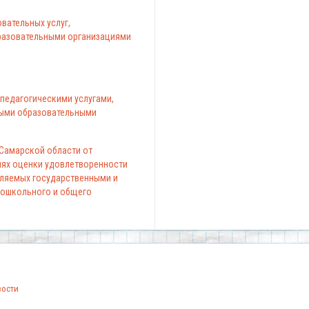
вательных услуг,
азовательными организациями
педагогическими услугами,
ыми образовательными
 Самарской области от
елях оценки удовлетворенности
вляемых государственными и
ошкольного и общего
вости