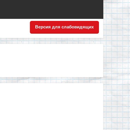
Версия для слабовидящих
ем!"