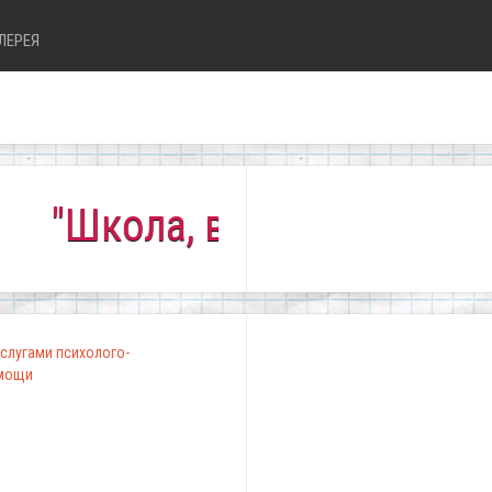
ЛЕРЕЯ
а, в которой комфортно вс
слугами психолого-
омощи