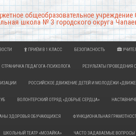
джетное общеобразовательное учреждение 
льная школа № 3 городского округа Чапае
ВОСТИ
ПРИЁМ В 1 КЛАСС
БЕЗОПАСНОСТЬ
УЧИТЕ
СТРАНИЧКА ПЕДАГОГА-ПСИХОЛОГА
РЕЗУЛЬТАТЫ ПРОВЕДЕНИЯ 
НИЗАЦИИ
РОССИЙСКОЕ ДВИЖЕНИЕ ДЕТЕЙ И МОЛОДЁЖИ «ДВИЖЕ
ЛУБ
ВОЛОНТЕРСКИЙ ОТРЯД «ДОБРЫЕ СЕРДЦА»
НАСТАВНИЧ
РАНЫ ЗДОРОВЬЯ ОБУЧАЮЩИХСЯ
ФУНКЦИОНАЛЬНАЯ ГРАМОТНОС
ШКОЛЬНЫЙ ТЕАТР «МОЗАЙКА»
ЧАСТО ЗАДАВАЕМЫЕ ВОПРОСЫ