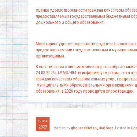
оценка удовлетворенности граждан качеством образо
предоставляемых государственными бюджетными обр
дошкольного и общего образования
Мониторинг удовлетворенности родителей психолого-
предоставляемыми государственными и муниципальн
организациями.
В соответствии с письмом министерства образования
24.03.2026г. № МО/404-ту информируем о том, что в ц
граждан качеством образовательных услуг, предоста
муниципальными образовательными организациями д
образования, в 2026 году проводится опрос граждан.
22 Фев
2022
Written by
gbousosh3chap_1iod7ogz
. Posted in
Но