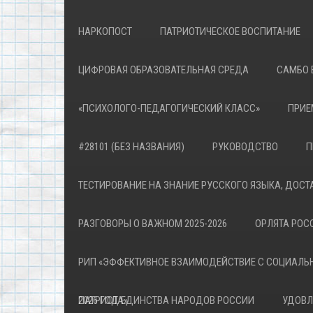
НАРКОПОСТ
ПАТРИОТИЧЕСКОЕ ВОСПИТАНИЕ
ЦИФРОВАЯ ОБРАЗОВАТЕЛЬНАЯ СРЕДА
САМБО 
«ПСИХОЛОГО-ПЕДАГОГИЧЕСКИЙ КЛАСС»
ПРИЕ
#28101 (БЕЗ НАЗВАНИЯ)
РУКОВОДСТВО
П
ТЕСТИРОВАНИЕ НА ЗНАНИЕ РУССКОГО ЯЗЫКА, ДОСТ
РАЗГОВОРЫ О ВАЖНОМ 2025-2026
ОРЛЯТА РОСС
РИП «ЭФФЕКТИВНОЕ ВЗАИМОДЕЙСТВИЕ С СОЦИАЛЬ
ПАТРИОТА»
2026 ГОД ЕДИНСТВА НАРОДОВ РОССИИ
УДОВЛ