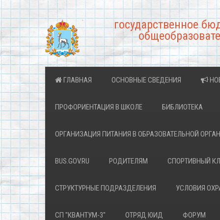
государственное бю
общеобразовате
ГЛАВНАЯ
ОСНОВНЫЕ СВЕДЕНИЯ
НО
ПРОФОРИЕНТАЦИЯ В ШКОЛЕ
БИБЛИОТЕКА
ОРГАНИЗАЦИЯ ПИТАНИЯ В ОБРАЗОВАТЕЛЬНОЙ ОРГА
BUS.GOV.RU
РОДИТЕЛЯМ
СПОРТИВНЫЙ К
СТРУКТУРНЫЕ ПОДРАЗДЕЛЕНИЯ
УСЛОВИЯ ОХ
СП "КВАНТУМ-3"
ОТРЯД ЮИД
ФОРУМ