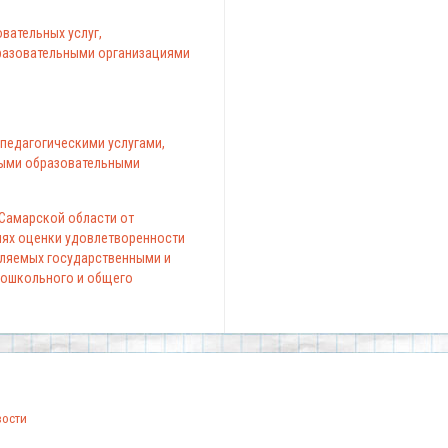
вательных услуг,
азовательными организациями
педагогическими услугами,
ыми образовательными
 Самарской области от
елях оценки удовлетворенности
вляемых государственными и
ошкольного и общего
вости