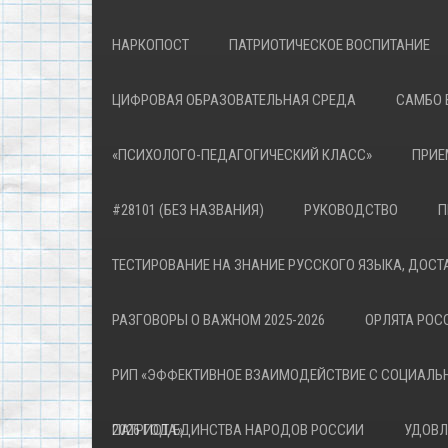
НАРКОПОСТ
ПАТРИОТИЧЕСКОЕ ВОСПИТАНИЕ
ЦИФРОВАЯ ОБРАЗОВАТЕЛЬНАЯ СРЕДА
САМБО 
«ПСИХОЛОГО-ПЕДАГОГИЧЕСКИЙ КЛАСС»
ПРИЕ
#28101 (БЕЗ НАЗВАНИЯ)
РУКОВОДСТВО
П
ТЕСТИРОВАНИЕ НА ЗНАНИЕ РУССКОГО ЯЗЫКА, ДОСТ
РАЗГОВОРЫ О ВАЖНОМ 2025-2026
ОРЛЯТА РОСС
РИП «ЭФФЕКТИВНОЕ ВЗАИМОДЕЙСТВИЕ С СОЦИАЛЬ
ПАТРИОТА»
2026 ГОД ЕДИНСТВА НАРОДОВ РОССИИ
УДОВЛ