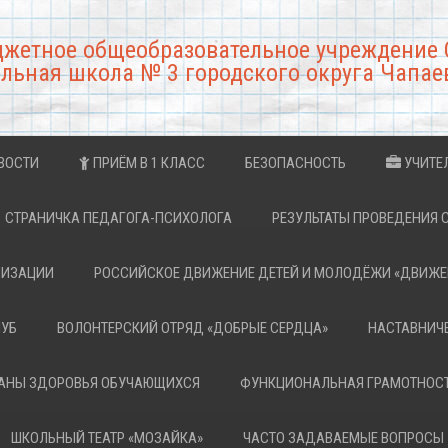
джетное общеобразовательное учреждение 
льная школа № 3 городского округа Чапае
ВОСТИ
ПРИЁМ В 1 КЛАСС
БЕЗОПАСНОСТЬ
УЧИТЕ
СТРАНИЧКА ПЕДАГОГА-ПСИХОЛОГА
РЕЗУЛЬТАТЫ ПРОВЕДЕНИЯ 
НИЗАЦИИ
РОССИЙСКОЕ ДВИЖЕНИЕ ДЕТЕЙ И МОЛОДЁЖИ «ДВИЖЕ
ЛУБ
ВОЛОНТЕРСКИЙ ОТРЯД «ДОБРЫЕ СЕРДЦА»
НАСТАВНИЧ
РАНЫ ЗДОРОВЬЯ ОБУЧАЮЩИХСЯ
ФУНКЦИОНАЛЬНАЯ ГРАМОТНОС
ШКОЛЬНЫЙ ТЕАТР «МОЗАЙКА»
ЧАСТО ЗАДАВАЕМЫЕ ВОПРОСЫ