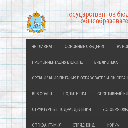
государственное бю
общеобразовате
ГЛАВНАЯ
ОСНОВНЫЕ СВЕДЕНИЯ
НО
ПРОФОРИЕНТАЦИЯ В ШКОЛЕ
БИБЛИОТЕКА
ОРГАНИЗАЦИЯ ПИТАНИЯ В ОБРАЗОВАТЕЛЬНОЙ ОРГА
BUS.GOV.RU
РОДИТЕЛЯМ
СПОРТИВНЫЙ К
СТРУКТУРНЫЕ ПОДРАЗДЕЛЕНИЯ
УСЛОВИЯ ОХ
СП "КВАНТУМ-3"
ОТРЯД ЮИД
ФОРУМ