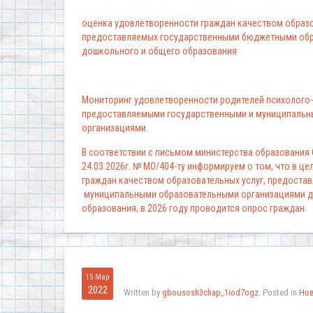
оценка удовлетворенности граждан качеством образо
предоставляемых государственными бюджетными обр
дошкольного и общего образования
Мониторинг удовлетворенности родителей психолого-
предоставляемыми государственными и муниципальн
организациями.
В соответствии с письмом министерства образования
24.03.2026г. № МО/404-ту информируем о том, что в ц
граждан качеством образовательных услуг, предоста
муниципальными образовательными организациями д
образования, в 2026 году проводится опрос граждан.
15 Мар
2022
Written by
gbousosh3chap_1iod7ogz
. Posted in
Но