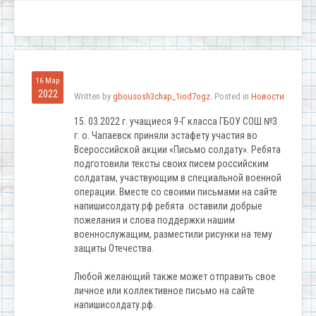
16 Мар
2022
Written by
gbousosh3chap_1iod7ogz
. Posted in
Новости
15. 03.2022 г. учащиеся 9-Г класса ГБОУ СОШ №3
г. о. Чапаевск приняли эстафету участия во
Всероссийской акции «Письмо солдату». Ребята
подготовили тексты своих писем российским
солдатам, участвующим в специальной военной
операции. Вместе со своими письмами на сайте
напишисолдату.рф ребята оставили добрые
пожелания и слова поддержки нашим
военнослужащим, разместили рисунки на тему
защиты Отечества.
Любой желающий также может отправить свое
личное или коллективное письмо на сайте
напишисолдату.рф.