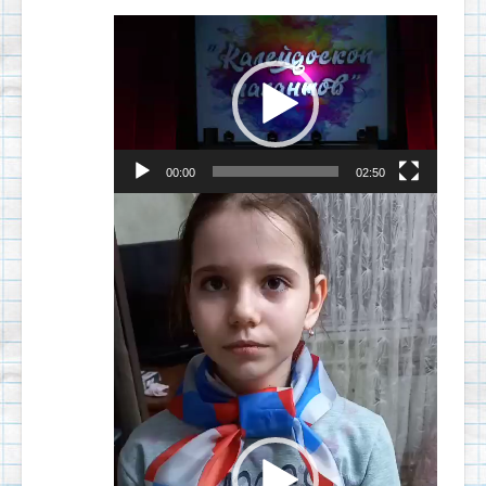
Видеоплеер
00:00
02:50
Видеоплеер