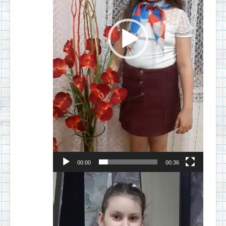
00:00
00:36
Видеоплеер