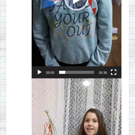
00:00
00:36
Видеоплеер