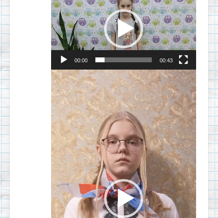
00:00
00:43
Видеоплеер