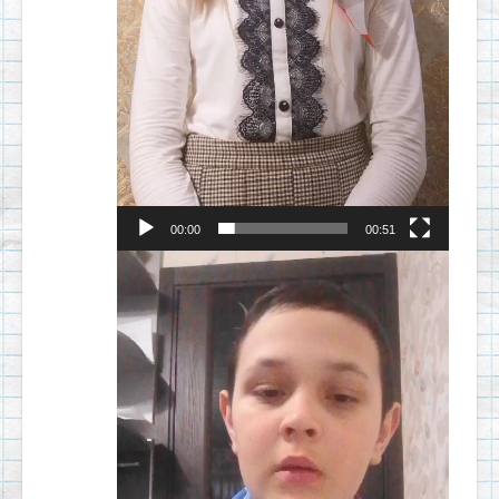
00:00
00:51
Видеоплеер