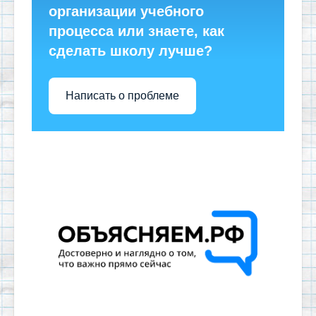
организации учебного
процесса или знаете, как
сделать школу лучше?
Написать о проблеме