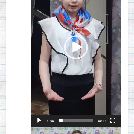
00:00
00:47
Видеоплеер