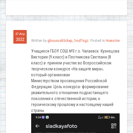
07 Апр
2022
Written by
gbousosh3chap_1iod7ogz
. Posted in
Новости
Учащиеся ГБОУ СОШ №3 г.о. Чапаевск Кузнецова
Виктория (9 класс) и Плотникова Светлана (8
класс) в приняли участие во Всероссийском
творческом конкурсе «На защите мира»,
который организован
Министерством просвещения Российской
Федерации. Цель конкурса- формирование
уважительного отношения подрастающего
поколения к отечественной истории, к
героическому прошлому и настоящему нашей
страны.