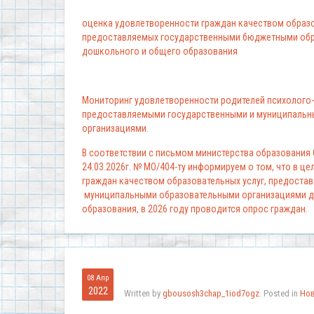
оценка удовлетворенности граждан качеством образо
предоставляемых государственными бюджетными обр
дошкольного и общего образования
Мониторинг удовлетворенности родителей психолого-
предоставляемыми государственными и муниципальн
организациями.
В соответствии с письмом министерства образования
24.03.2026г. № МО/404-ту информируем о том, что в ц
граждан качеством образовательных услуг, предоста
муниципальными образовательными организациями д
образования, в 2026 году проводится опрос граждан.
08 Апр
2022
Written by
gbousosh3chap_1iod7ogz
. Posted in
Но