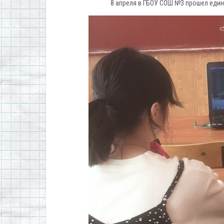
8 апреля в ГБОУ СОШ №3 прошел ед