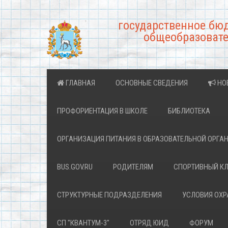
государственное бю
общеобразовате
ГЛАВНАЯ
ОСНОВНЫЕ СВЕДЕНИЯ
НО
ПРОФОРИЕНТАЦИЯ В ШКОЛЕ
БИБЛИОТЕКА
ОРГАНИЗАЦИЯ ПИТАНИЯ В ОБРАЗОВАТЕЛЬНОЙ ОРГА
BUS.GOV.RU
РОДИТЕЛЯМ
СПОРТИВНЫЙ К
СТРУКТУРНЫЕ ПОДРАЗДЕЛЕНИЯ
УСЛОВИЯ ОХ
СП "КВАНТУМ-3"
ОТРЯД ЮИД
ФОРУМ