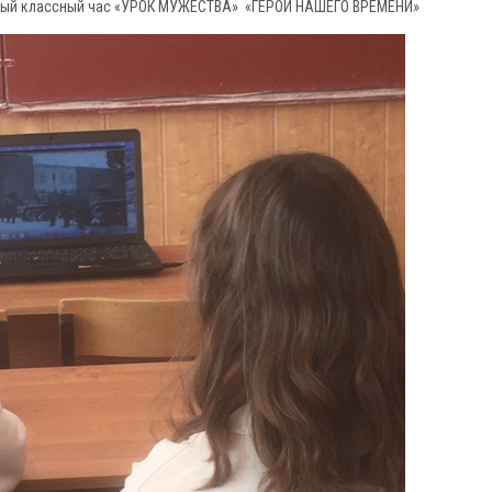
иный классный час «УРОК МУЖЕСТВА» «ГЕРОИ НАШЕГО ВРЕМЕНИ»