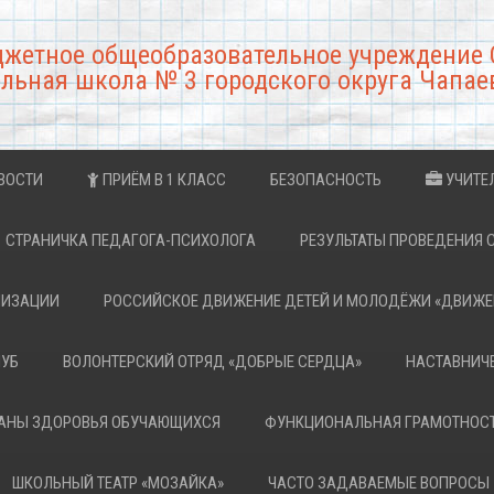
джетное общеобразовательное учреждение 
льная школа № 3 городского округа Чапае
ВОСТИ
ПРИЁМ В 1 КЛАСС
БЕЗОПАСНОСТЬ
УЧИТЕ
СТРАНИЧКА ПЕДАГОГА-ПСИХОЛОГА
РЕЗУЛЬТАТЫ ПРОВЕДЕНИЯ 
НИЗАЦИИ
РОССИЙСКОЕ ДВИЖЕНИЕ ДЕТЕЙ И МОЛОДЁЖИ «ДВИЖЕ
ЛУБ
ВОЛОНТЕРСКИЙ ОТРЯД «ДОБРЫЕ СЕРДЦА»
НАСТАВНИЧ
РАНЫ ЗДОРОВЬЯ ОБУЧАЮЩИХСЯ
ФУНКЦИОНАЛЬНАЯ ГРАМОТНОС
ШКОЛЬНЫЙ ТЕАТР «МОЗАЙКА»
ЧАСТО ЗАДАВАЕМЫЕ ВОПРОСЫ