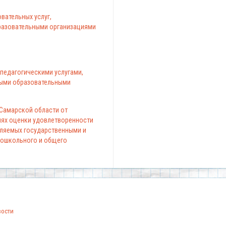
вательных услуг,
азовательными организациями
педагогическими услугами,
ыми образовательными
 Самарской области от
елях оценки удовлетворенности
вляемых государственными и
ошкольного и общего
вости