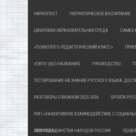
НАРКОПОСТ
ПАТРИОТИЧЕСКОЕ ВОСПИТАНИЕ
ЦИФРОВАЯ ОБРАЗОВАТЕЛЬНАЯ СРЕДА
САМБО 
«ПСИХОЛОГО-ПЕДАГОГИЧЕСКИЙ КЛАСС»
ПРИЕ
#28101 (БЕЗ НАЗВАНИЯ)
РУКОВОДСТВО
П
ТЕСТИРОВАНИЕ НА ЗНАНИЕ РУССКОГО ЯЗЫКА, ДОСТ
РАЗГОВОРЫ О ВАЖНОМ 2025-2026
ОРЛЯТА РОСС
РИП «ЭФФЕКТИВНОЕ ВЗАИМОДЕЙСТВИЕ С СОЦИАЛЬ
ПАТРИОТА»
2026 ГОД ЕДИНСТВА НАРОДОВ РОССИИ
УДОВЛ