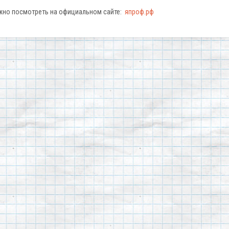
жно посмотреть на официальном сайте:
япроф.рф