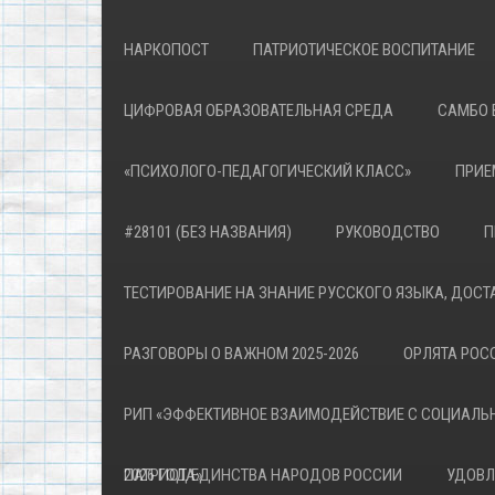
НАРКОПОСТ
ПАТРИОТИЧЕСКОЕ ВОСПИТАНИЕ
ЦИФРОВАЯ ОБРАЗОВАТЕЛЬНАЯ СРЕДА
САМБО 
«ПСИХОЛОГО-ПЕДАГОГИЧЕСКИЙ КЛАСС»
ПРИЕ
#28101 (БЕЗ НАЗВАНИЯ)
РУКОВОДСТВО
П
ТЕСТИРОВАНИЕ НА ЗНАНИЕ РУССКОГО ЯЗЫКА, ДОСТ
РАЗГОВОРЫ О ВАЖНОМ 2025-2026
ОРЛЯТА РОСС
РИП «ЭФФЕКТИВНОЕ ВЗАИМОДЕЙСТВИЕ С СОЦИАЛЬ
ПАТРИОТА»
2026 ГОД ЕДИНСТВА НАРОДОВ РОССИИ
УДОВЛ