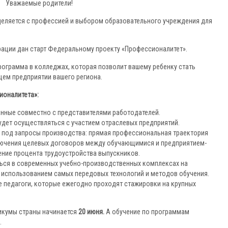
Уважаемые родители!
деляется с профессией и выбором образовательного учреждения для
рации дан старт Федеральному проекту «Профессионалитет».
рограмма в колледжах, которая позволит вашему ребенку стать
ем предприятии вашего региона.
ионалитета»:
нные совместно с представителями работодателей.
удет осуществляться с участием отраслевых предприятий.
 под запросы производства: прямая профессиональная траектория
лючения целевых договоров между обучающимися и предприятием-
ение процента трудоустройства выпускников.
ться в современных учебно-производственных комплексах на
 использованием самых передовых технологий и методов обучения.
 педагоги, которые ежегодно проходят стажировки на крупных
никумы страны начинается
20 июня.
А обучение по программам
.