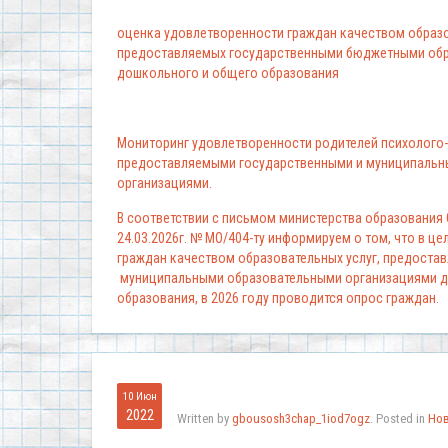
оценка удовлетворенности граждан качеством образо
предоставляемых государственными бюджетными обр
дошкольного и общего образования
Мониторинг удовлетворенности родителей психолого-
предоставляемыми государственными и муниципальн
организациями.
В соответствии с письмом министерства образования
24.03.2026г. № МО/404-ту информируем о том, что в ц
граждан качеством образовательных услуг, предоста
муниципальными образовательными организациями д
образования, в 2026 году проводится опрос граждан.
10 Июн
2022
Written by
gbousosh3chap_1iod7ogz
. Posted in
Но