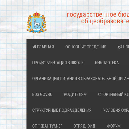
государственное бю
общеобразовате
ГЛАВНАЯ
ОСНОВНЫЕ СВЕДЕНИЯ
НО
ПРОФОРИЕНТАЦИЯ В ШКОЛЕ
БИБЛИОТЕКА
ОРГАНИЗАЦИЯ ПИТАНИЯ В ОБРАЗОВАТЕЛЬНОЙ ОРГА
BUS.GOV.RU
РОДИТЕЛЯМ
СПОРТИВНЫЙ К
СТРУКТУРНЫЕ ПОДРАЗДЕЛЕНИЯ
УСЛОВИЯ ОХ
СП "КВАНТУМ-3"
ОТРЯД ЮИД
ФОРУМ