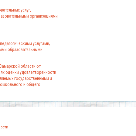
вательных услуг,
азовательными организациями
педагогическими услугами,
ыми образовательными
 Самарской области от
елях оценки удовлетворенности
вляемых государственными и
ошкольного и общего
вости