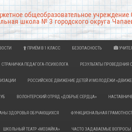
джетное общеобразовательное учреждение 
льная школа № 3 городского округа Чапае
ВОСТИ
ПРИЁМ В 1 КЛАСС
БЕЗОПАСНОСТЬ
УЧИТЕ
СТРАНИЧКА ПЕДАГОГА-ПСИХОЛОГА
РЕЗУЛЬТАТЫ ПРОВЕДЕНИЯ 
НИЗАЦИИ
РОССИЙСКОЕ ДВИЖЕНИЕ ДЕТЕЙ И МОЛОДЁЖИ «ДВИЖЕ
ЛУБ
ВОЛОНТЕРСКИЙ ОТРЯД «ДОБРЫЕ СЕРДЦА»
НАСТАВНИЧ
РАНЫ ЗДОРОВЬЯ ОБУЧАЮЩИХСЯ
ФУНКЦИОНАЛЬНАЯ ГРАМОТНОС
ШКОЛЬНЫЙ ТЕАТР «МОЗАЙКА»
ЧАСТО ЗАДАВАЕМЫЕ ВОПРОСЫ