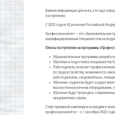
Важная информация для всех, кто еще опре
поступления.
С 2022 года в 42 регионах Российской Феде
Профессионалитет — это образовательная п
квалифицированным специалистом на ведущ
Плюсы поступления на программы «Професс
Образовательные программы разработа
Обучение и подготовка специалистов б
Работодатель получает профессионала
по трудоустройству, возможность зак
работодателем, следовательно, повыш
Обучение студентов будет осуществля
высокотехнологичном оборудовании, с
Обучение будут проводить современные
предприятиях страны.
Старт приемной кампании в колледжи и тех
профессионалитета – с 1 сентября 2022 года