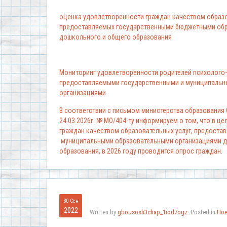
оценка удовлетворенности граждан качеством образо
предоставляемых государственными бюджетными обр
дошкольного и общего образования
Мониторинг удовлетворенности родителей психолого-
предоставляемыми государственными и муниципальн
организациями.
В соответствии с письмом министерства образования
24.03.2026г. № МО/404-ту информируем о том, что в ц
граждан качеством образовательных услуг, предоста
муниципальными образовательными организациями д
образования, в 2026 году проводится опрос граждан.
30 Сен
2022
Written by
gbousosh3chap_1iod7ogz
. Posted in
Но