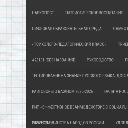
НАРКОПОСТ
ПАТРИОТИЧЕСКОЕ ВОСПИТАНИЕ
ЦИФРОВАЯ ОБРАЗОВАТЕЛЬНАЯ СРЕДА
САМБО 
«ПСИХОЛОГО-ПЕДАГОГИЧЕСКИЙ КЛАСС»
ПРИЕ
#28101 (БЕЗ НАЗВАНИЯ)
РУКОВОДСТВО
П
ТЕСТИРОВАНИЕ НА ЗНАНИЕ РУССКОГО ЯЗЫКА, ДОСТ
РАЗГОВОРЫ О ВАЖНОМ 2025-2026
ОРЛЯТА РОСС
РИП «ЭФФЕКТИВНОЕ ВЗАИМОДЕЙСТВИЕ С СОЦИАЛЬ
ПАТРИОТА»
2026 ГОД ЕДИНСТВА НАРОДОВ РОССИИ
УДОВЛ