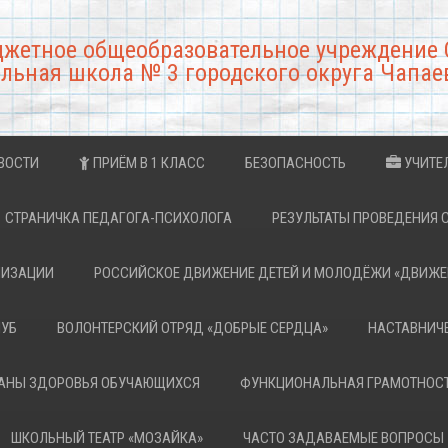
джетное общеобразовательное учреждение 
льная школа № 3 городского округа Чапае
ВОСТИ
ПРИЁМ В 1 КЛАСС
БЕЗОПАСНОСТЬ
УЧИТЕ
СТРАНИЧКА ПЕДАГОГА-ПСИХОЛОГА
РЕЗУЛЬТАТЫ ПРОВЕДЕНИЯ 
НИЗАЦИИ
РОССИЙСКОЕ ДВИЖЕНИЕ ДЕТЕЙ И МОЛОДЁЖИ «ДВИЖЕ
ЛУБ
ВОЛОНТЕРСКИЙ ОТРЯД «ДОБРЫЕ СЕРДЦА»
НАСТАВНИЧ
РАНЫ ЗДОРОВЬЯ ОБУЧАЮЩИХСЯ
ФУНКЦИОНАЛЬНАЯ ГРАМОТНОС
ШКОЛЬНЫЙ ТЕАТР «МОЗАЙКА»
ЧАСТО ЗАДАВАЕМЫЕ ВОПРОСЫ