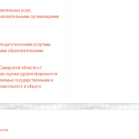
вательных услуг,
азовательными организациями
педагогическими услугами,
ыми образовательными
 Самарской области от
елях оценки удовлетворенности
вляемых государственными и
ошкольного и общего
вости