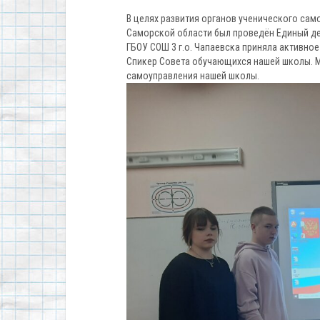
В целях развития органов ученического сам
Саморской области был проведён Единый де
ГБОУ СОШ 3 г.о. Чапаевска приняла активно
Спикер Совета обучающихся нашей школы. М
самоуправления нашей школы.