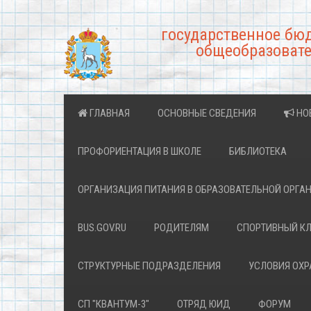
государственное бю
общеобразовате
ГЛАВНАЯ
ОСНОВНЫЕ СВЕДЕНИЯ
НО
ПРОФОРИЕНТАЦИЯ В ШКОЛЕ
БИБЛИОТЕКА
ОРГАНИЗАЦИЯ ПИТАНИЯ В ОБРАЗОВАТЕЛЬНОЙ ОРГА
BUS.GOV.RU
РОДИТЕЛЯМ
СПОРТИВНЫЙ К
СТРУКТУРНЫЕ ПОДРАЗДЕЛЕНИЯ
УСЛОВИЯ ОХ
СП "КВАНТУМ-3"
ОТРЯД ЮИД
ФОРУМ