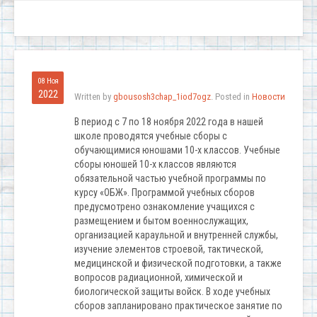
08 Ноя
2022
Written by
gbousosh3chap_1iod7ogz
. Posted in
Новости
В период с 7 по 18 ноября 2022 года в нашей
школе проводятся учебные сборы с
обучающимися юношами 10-х классов. Учебные
сборы юношей 10-х классов являются
обязательной частью учебной программы по
курсу «ОБЖ». Программой учебных сборов
предусмотрено ознакомление учащихся с
размещением и бытом военнослужащих,
организацией караульной и внутренней службы,
изучение элементов строевой, тактической,
медицинской и физической подготовки, а также
вопросов радиационной, химической и
биологической защиты войск. В ходе учебных
сборов запланировано практическое занятие по