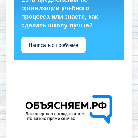
организации учебного
процесса или знаете, как
сделать школу лучше?
Написать о проблеме