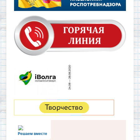
Решаем вместе