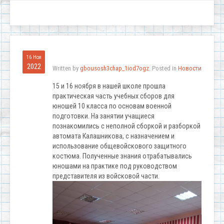
16 Ноя
2022
Written by
gbousosh3chap_1iod7ogz
. Posted in
Новости
15 и 16 ноября в нашей школе прошла
практическая часть учебных сборов для
юношей 10 класса по основам военной
подготовки. На занятии учащиеся
познакомились с неполной сборкой и разборкой
автомата Калашникова, с назначением и
использование общевойскового защитного
костюма. Полученные знания отрабатывались
юношами на практике под руководством
представителя из войсковой части.