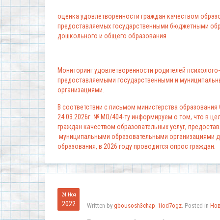
оценка удовлетворенности граждан качеством образо
предоставляемых государственными бюджетными обр
дошкольного и общего образования
Мониторинг удовлетворенности родителей психолого-
предоставляемыми государственными и муниципальн
организациями.
В соответствии с письмом министерства образования
24.03.2026г. № МО/404-ту информируем о том, что в ц
граждан качеством образовательных услуг, предоста
муниципальными образовательными организациями д
образования, в 2026 году проводится опрос граждан.
24 Ноя
2022
Written by
gbousosh3chap_1iod7ogz
. Posted in
Но