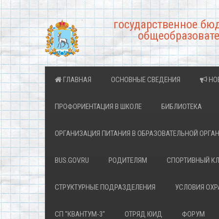
государственное бю
общеобразовате
ГЛАВНАЯ
ОСНОВНЫЕ СВЕДЕНИЯ
НО
ПРОФОРИЕНТАЦИЯ В ШКОЛЕ
БИБЛИОТЕКА
ОРГАНИЗАЦИЯ ПИТАНИЯ В ОБРАЗОВАТЕЛЬНОЙ ОРГА
BUS.GOV.RU
РОДИТЕЛЯМ
СПОРТИВНЫЙ К
СТРУКТУРНЫЕ ПОДРАЗДЕЛЕНИЯ
УСЛОВИЯ ОХ
СП "КВАНТУМ-3"
ОТРЯД ЮИД
ФОРУМ