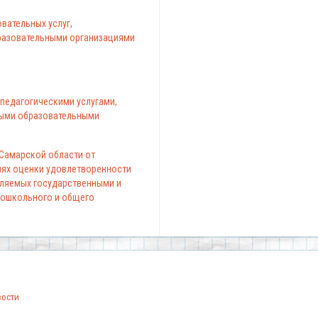
вательных услуг,
азовательными организациями
педагогическими услугами,
ыми образовательными
 Самарской области от
елях оценки удовлетворенности
вляемых государственными и
ошкольного и общего
вости