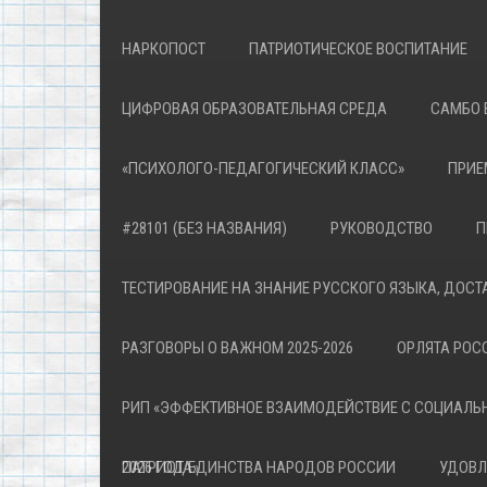
НАРКОПОСТ
ПАТРИОТИЧЕСКОЕ ВОСПИТАНИЕ
ЦИФРОВАЯ ОБРАЗОВАТЕЛЬНАЯ СРЕДА
САМБО 
«ПСИХОЛОГО-ПЕДАГОГИЧЕСКИЙ КЛАСС»
ПРИЕ
#28101 (БЕЗ НАЗВАНИЯ)
РУКОВОДСТВО
П
ТЕСТИРОВАНИЕ НА ЗНАНИЕ РУССКОГО ЯЗЫКА, ДОСТ
РАЗГОВОРЫ О ВАЖНОМ 2025-2026
ОРЛЯТА РОСС
РИП «ЭФФЕКТИВНОЕ ВЗАИМОДЕЙСТВИЕ С СОЦИАЛЬ
ПАТРИОТА»
2026 ГОД ЕДИНСТВА НАРОДОВ РОССИИ
УДОВЛ