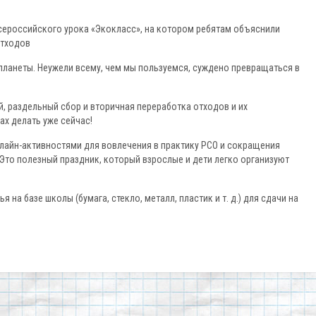
Всероссийского урока «Экокласс», на котором ребятам объяснили
отходов
планеты. Неужели всему, чем мы пользуемся, суждено превращаться в
, раздельный сбор и вторичная переработка отходов и их
ах делать уже сейчас!
флайн-активностями для вовлечения в практику РСО и сокращения
Это полезный праздник, который взрослые и дети легко организуют
 на базе школы (бумага, стекло, металл, пластик и т. д.) для сдачи на