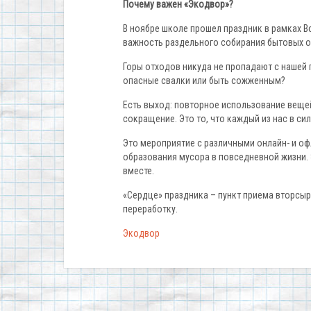
Почему важен «Экодвор»?
В ноябре школе прошел праздник в рамках 
важность раздельного собирания бытовых 
Горы отходов никуда не пропадают с нашей 
опасные свалки или быть сожженным?
Есть выход: повторное использование вещей
сокращение. Это то, что каждый из нас в сил
Это мероприятие с различными онлайн- и о
образования мусора в повседневной жизни. 
вместе.
«Сердце» праздника – пункт приема вторсырья
переработку.
Экодвор