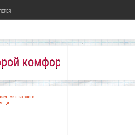
ЛЕРЕЯ
комфортно всем!"
слугами психолого-
омощи