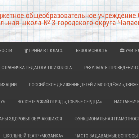
джетное общеобразовательное учреждение 
льная школа № 3 городского округа Чапае
ВОСТИ
ПРИЁМ В 1 КЛАСС
БЕЗОПАСНОСТЬ
УЧИТЕ
СТРАНИЧКА ПЕДАГОГА-ПСИХОЛОГА
РЕЗУЛЬТАТЫ ПРОВЕДЕНИЯ 
НИЗАЦИИ
РОССИЙСКОЕ ДВИЖЕНИЕ ДЕТЕЙ И МОЛОДЁЖИ «ДВИЖЕ
ЛУБ
ВОЛОНТЕРСКИЙ ОТРЯД «ДОБРЫЕ СЕРДЦА»
НАСТАВНИЧ
РАНЫ ЗДОРОВЬЯ ОБУЧАЮЩИХСЯ
ФУНКЦИОНАЛЬНАЯ ГРАМОТНОС
ШКОЛЬНЫЙ ТЕАТР «МОЗАЙКА»
ЧАСТО ЗАДАВАЕМЫЕ ВОПРОСЫ