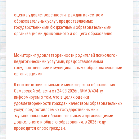
оценка удовлетворенности граждан качеством
образовательных услуг, предоставляемых
государственными бюджетными образовательными
организациями дошкольного и общего образования
Мониторинг удовлетворенности родителей психолого-
педагогическими услугами, предоставляемыми
государственными и муниципальными образовательными
организациями.
В соответствии с письмом министерства образования
Самарской области от 24.03.2026г. № МО/404-ту
информируем о том, что в целях оценки
удовлетворенности граждан качеством образовательных
услуг, предоставляемых государственными и
муниципальными образовательными организациями
дошкольного и общего образования, в 2026 году
проводится опрос граждан.