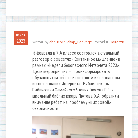
07 Фев
2023
Written by
gbousosh3chap_1iod7ogz
. Posted in
Новости
6 февраля в 7-А классе состоялся актуальный
разговор о соцсетях «Контактное мышление» в
рамках «Недели безопасного Интернета-2023».
Цель мероприятия — проинформировать
обучающихся об ответственном и безопасном
использовании Интернета. Библиотекарь
Библиотеки Семейного Чтения Глухова Е.В. и
школьный библиотекарь Лютова О.А. обратили
внимание ребят на проблему «цифровой»
безопасности.