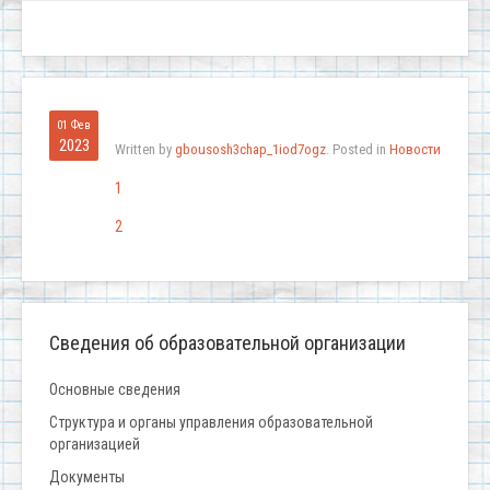
01 Фев
2023
Written by
gbousosh3chap_1iod7ogz
. Posted in
Новости
1
2
Сведения об образовательной организации
Основные сведения
Структура и органы управления образовательной
организацией
Документы