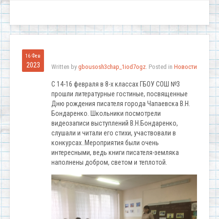
16 Фев
2023
Written by
gbousosh3chap_1iod7ogz
. Posted in
Новости
С 14-16 февраля в 8-х классах ГБОУ СОШ №3
прошли литературные гостиные, посвященные
Дню рождения писателя города Чапаевска В.Н.
Бондаренко. Школьники посмотрели
видеозаписи выступлений В.Н.Бондаренко,
слушали и читали его стихи, участвовали в
конкурсах..Мероприятия были очень
интересными, ведь книги писателя-земляка
наполнены добром, светом и теплотой.