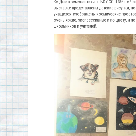
Ко Дню космонавтики в ГБОУ СОШ №3 г.о.Ча
выставке представлены детские рисунки, по
учащихся изображены космические просторы
очень яркие, экспрессивные и по цвету, и п
школьников и учителей.