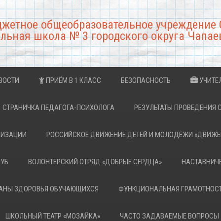
джетное общеобразовательное учреждение 
льная школа № 3 городского округа Чапае
ВОСТИ
ПРИЁМ В 1 КЛАСС
БЕЗОПАСНОСТЬ
УЧИТЕ
СТРАНИЧКА ПЕДАГОГА-ПСИХОЛОГА
РЕЗУЛЬТАТЫ ПРОВЕДЕНИЯ 
НИЗАЦИИ
РОССИЙСКОЕ ДВИЖЕНИЕ ДЕТЕЙ И МОЛОДЁЖИ «ДВИЖЕ
ЛУБ
ВОЛОНТЕРСКИЙ ОТРЯД «ДОБРЫЕ СЕРДЦА»
НАСТАВНИЧ
РАНЫ ЗДОРОВЬЯ ОБУЧАЮЩИХСЯ
ФУНКЦИОНАЛЬНАЯ ГРАМОТНОС
ШКОЛЬНЫЙ ТЕАТР «МОЗАЙКА»
ЧАСТО ЗАДАВАЕМЫЕ ВОПРОСЫ