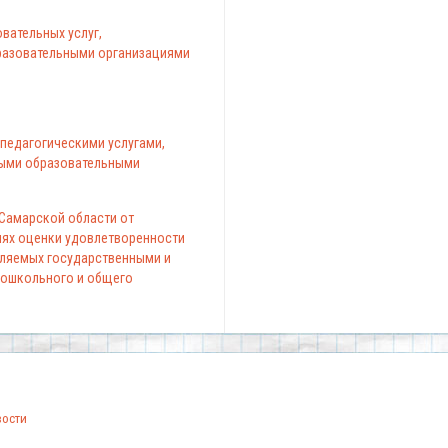
вательных услуг,
азовательными организациями
педагогическими услугами,
ыми образовательными
 Самарской области от
елях оценки удовлетворенности
вляемых государственными и
ошкольного и общего
вости