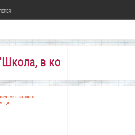
ЛЕРЕЯ
 в которой комфортно всем
слугами психолого-
омощи