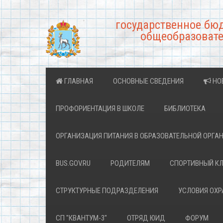
государственное бю
общеобразовате
ГЛАВНАЯ
ОСНОВНЫЕ СВЕДЕНИЯ
НО
ПРОФОРИЕНТАЦИЯ В ШКОЛЕ
БИБЛИОТЕКА
ОРГАНИЗАЦИЯ ПИТАНИЯ В ОБРАЗОВАТЕЛЬНОЙ ОРГА
BUS.GOV.RU
РОДИТЕЛЯМ
СПОРТИВНЫЙ К
СТРУКТУРНЫЕ ПОДРАЗДЕЛЕНИЯ
УСЛОВИЯ ОХ
СП "КВАНТУМ-3"
ОТРЯД ЮИД
ФОРУМ