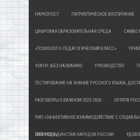
НАРКОПОСТ
ПАТРИОТИЧЕСКОЕ ВОСПИТАНИЕ
ЦИФРОВАЯ ОБРАЗОВАТЕЛЬНАЯ СРЕДА
САМБО 
«ПСИХОЛОГО-ПЕДАГОГИЧЕСКИЙ КЛАСС»
ПРИЕ
#28101 (БЕЗ НАЗВАНИЯ)
РУКОВОДСТВО
П
ТЕСТИРОВАНИЕ НА ЗНАНИЕ РУССКОГО ЯЗЫКА, ДОСТ
РАЗГОВОРЫ О ВАЖНОМ 2025-2026
ОРЛЯТА РОСС
РИП «ЭФФЕКТИВНОЕ ВЗАИМОДЕЙСТВИЕ С СОЦИАЛЬ
ПАТРИОТА»
2026 ГОД ЕДИНСТВА НАРОДОВ РОССИИ
УДОВЛ