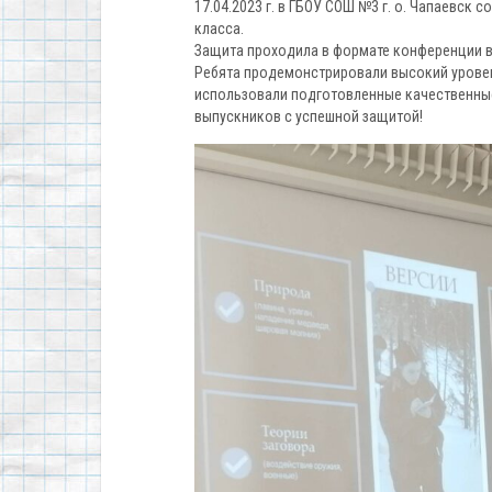
17.04.2023 г. в ГБОУ СОШ №3 г. о. Чапаевс
класса.
Защита проходила в формате конференции в 
Ребята продемонстрировали высокий уровен
использовали подготовленные качественны
выпускников с успешной защитой!