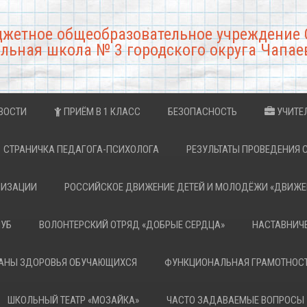
джетное общеобразовательное учреждение 
льная школа № 3 городского округа Чапае
ВОСТИ
ПРИЁМ В 1 КЛАСС
БЕЗОПАСНОСТЬ
УЧИТЕ
СТРАНИЧКА ПЕДАГОГА-ПСИХОЛОГА
РЕЗУЛЬТАТЫ ПРОВЕДЕНИЯ 
НИЗАЦИИ
РОССИЙСКОЕ ДВИЖЕНИЕ ДЕТЕЙ И МОЛОДЁЖИ «ДВИЖЕ
ЛУБ
ВОЛОНТЕРСКИЙ ОТРЯД «ДОБРЫЕ СЕРДЦА»
НАСТАВНИЧ
РАНЫ ЗДОРОВЬЯ ОБУЧАЮЩИХСЯ
ФУНКЦИОНАЛЬНАЯ ГРАМОТНОС
ШКОЛЬНЫЙ ТЕАТР «МОЗАЙКА»
ЧАСТО ЗАДАВАЕМЫЕ ВОПРОСЫ