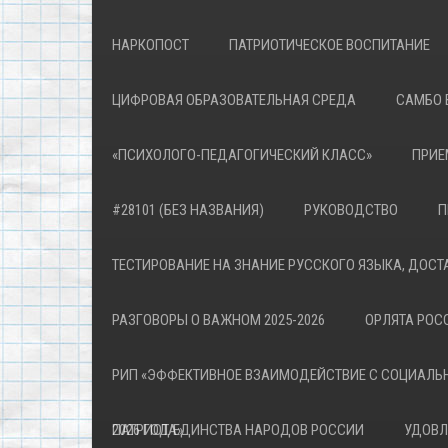
НАРКОПОСТ
ПАТРИОТИЧЕСКОЕ ВОСПИТАНИЕ
ЦИФРОВАЯ ОБРАЗОВАТЕЛЬНАЯ СРЕДА
САМБО 
«ПСИХОЛОГО-ПЕДАГОГИЧЕСКИЙ КЛАСС»
ПРИЕ
#28101 (БЕЗ НАЗВАНИЯ)
РУКОВОДСТВО
П
ТЕСТИРОВАНИЕ НА ЗНАНИЕ РУССКОГО ЯЗЫКА, ДОСТ
РАЗГОВОРЫ О ВАЖНОМ 2025-2026
ОРЛЯТА РОСС
РИП «ЭФФЕКТИВНОЕ ВЗАИМОДЕЙСТВИЕ С СОЦИАЛЬ
ПАТРИОТА»
2026 ГОД ЕДИНСТВА НАРОДОВ РОССИИ
УДОВЛ