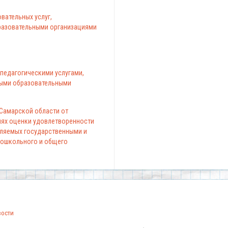
вательных услуг,
азовательными организациями
педагогическими услугами,
ыми образовательными
 Самарской области от
елях оценки удовлетворенности
вляемых государственными и
ошкольного и общего
вости