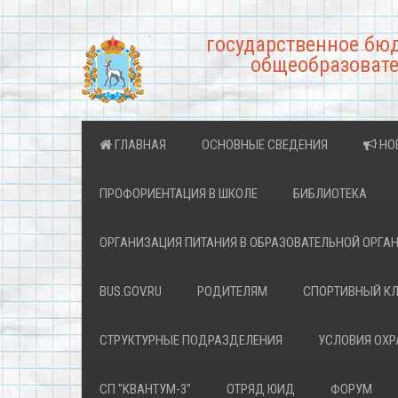
государственное бю
общеобразовате
ГЛАВНАЯ
ОСНОВНЫЕ СВЕДЕНИЯ
НО
ПРОФОРИЕНТАЦИЯ В ШКОЛЕ
БИБЛИОТЕКА
ОРГАНИЗАЦИЯ ПИТАНИЯ В ОБРАЗОВАТЕЛЬНОЙ ОРГА
BUS.GOV.RU
РОДИТЕЛЯМ
СПОРТИВНЫЙ К
СТРУКТУРНЫЕ ПОДРАЗДЕЛЕНИЯ
УСЛОВИЯ ОХ
СП "КВАНТУМ-3"
ОТРЯД ЮИД
ФОРУМ