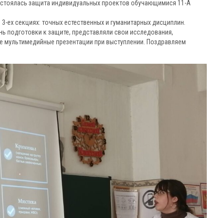
к состоялась защита индивидуальных проектов обучающимися 11-А
3-ех секциях: точных естественных и гуманитарных дисциплин.
ь подготовки к защите, представляли свои исследования,
е мультимедийные презентации при выступлении. Поздравляем